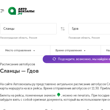
Ленинградская область, Россия
Псковская область, Россия
Место отправления
Время отправления
На
Подождите, возможно, мы найдём е
Расписание автобусов
Сланцы — Гдов
На сайте Автовокзалы.ру представлено актуальное расписание автобусов Сл
карты маршрута на все рейсы. Время отправления автобусов от 11:30.
Прибли
Билеты на рейсы, помеченные значком
, можно не печатать. При посадк
забудьте взять с собой оригинал документа, который вы использовали при 