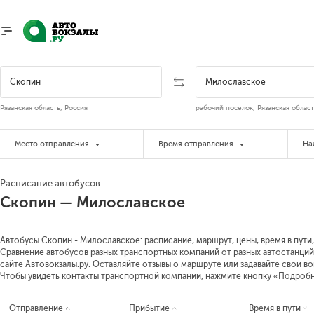
Рязанская область, Россия
рабочий поселок, Рязанская област
Место отправления
Время отправления
На
Расписание автобусов
Скопин — Милославское
Автобусы Скопин - Милославское: расписание, маршрут, цены, время в пути,
Сравнение автобусов разных транспортных компаний от разных автостанций
сайте Автовокзалы.ру. Оставляйте отзывы о маршруте или задавайте свои в
Чтобы увидеть контакты транспортной компании, нажмите кнопку «Подроб
Отправление
Прибытие
Время в пути