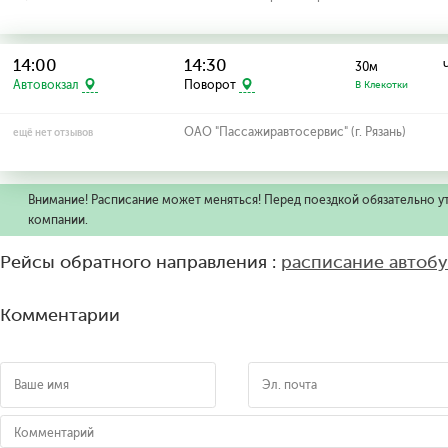
14:00
14:30
30м
Автовокзал
Поворот
В Клекотки
ОАО "Пассажиравтосервис" (г. Рязань)
ещё нет отзывов
Внимание! Расписание может меняться! Перед поездкой обязательно у
компании.
Рейсы обратного направления :
расписание автоб
Комментарии