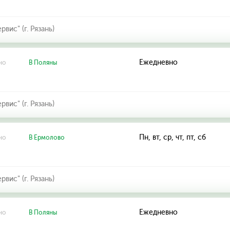
ис" (г. Рязань)
Ежедневно
но
В Поляны
ис" (г. Рязань)
Пн, вт, ср, чт, пт, сб
но
В Ермолово
ис" (г. Рязань)
Ежедневно
но
В Поляны