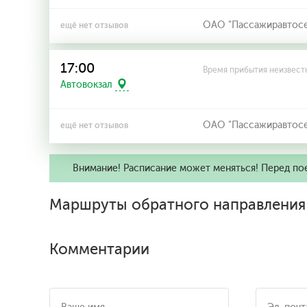
ОАО "Пассажиравтосерв
ещё нет отзывов
17:00
Время прибытия неизвест
Автовокзал
ОАО "Пассажиравтосерв
ещё нет отзывов
Внимание! Расписание может меняться! Перед по
Маршруты обратного направления
Комментарии