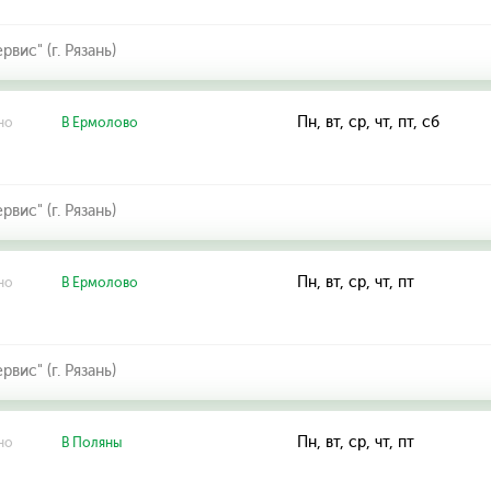
ис" (г. Рязань)
Пн, вт, ср, чт, пт, сб
но
В Ермолово
ис" (г. Рязань)
Пн, вт, ср, чт, пт
но
В Ермолово
ис" (г. Рязань)
Пн, вт, ср, чт, пт
но
В Поляны