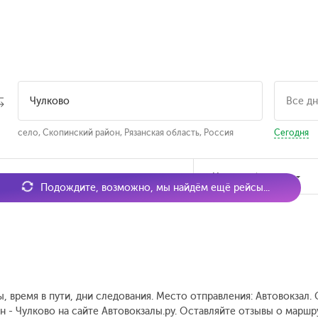
село, Скопинский район, Рязанская область, Россия
Сегодня
мя отправления
Наличие билетов
Подождите, возможно, мы найдём ещё рейсы...
ы, время в пути, дни следования. Место отправления: Автовокзал
н - Чулково на сайте Автовокзалы.ру. Оставляйте отзывы о маршр