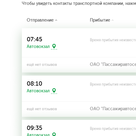
Чтобы увидеть контакты транспортной компании, наж
Отправление
Прибытие
07:45
Время прибытия неизвест
Автовокзал
ОАО "Пассажиравтосерв
ещё нет отзывов
08:10
Время прибытия неизвест
Автовокзал
ОАО "Пассажиравтосерв
ещё нет отзывов
09:35
Время прибытия неизвест
Автовокзал