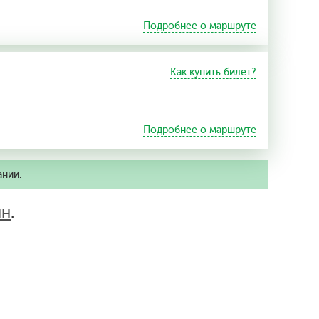
Подробнее о маршруте
Как купить билет?
Подробнее о маршруте
ании.
ин
.