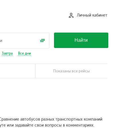
Личный кабинет
Найти
Завтра
Все дни
Показаны все рейсы
. Сравнение автобусов разных транспортных компаний
уте или задавайте свои вопросы в комментариях.