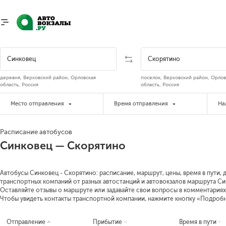
деревня, Верховский район, Орловская
поселок, Верховский район, Орлов
область, Россия
область, Россия
Место отправления
Время отправления
На
Расписание автобусов
Синковец — Скорятино
Автобусы Синковец - Скорятино: расписание, маршрут, цены, время в пути, 
транспортных компаний от разных автостанций и автовокзалов маршрута Син
Оставляйте отзывы о маршруте или задавайте свои вопросы в комментариях
Чтобы увидеть контакты транспортной компании, нажмите кнопку «Подроб
Отправление
Прибытие
Время в пути