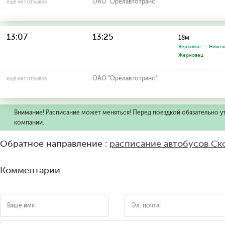
ОАО "Орёлавтотранс"
ещё нет отзывов
13:07
13:25
18м
Верховье — Нижн
Жерновец
ОАО "Орёлавтотранс"
ещё нет отзывов
Внимание! Расписание может меняться! Перед поездкой обязательно у
компании.
Обратное направление :
расписание автобусов Ск
Комментарии