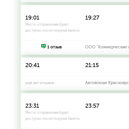
19:01
19:27
Место отправления будет
доступно после покупки билета
1 отзыв
ООО "Коммерческие п
20:41
21:15
Автовокзал Красноярс
ещё нет отзывов
23:31
23:57
Место отправления будет
доступно после покупки билета