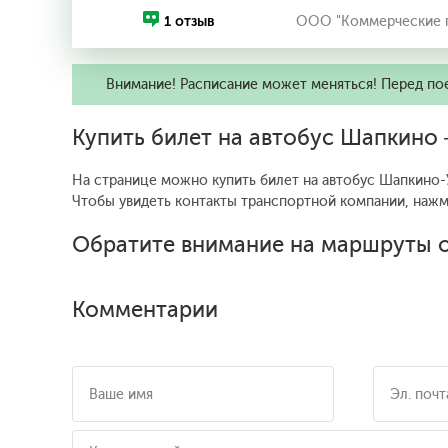
1 отзыв
ООО "Коммерческие п
Внимание! Расписание может меняться! Перед по
Купить билет на автобус Шапкино 
На странице можно купить билет на автобус Шапкино-У
Чтобы увидеть контакты транспортной компании, наж
Обратите внимание на маршруты о
Комментарии