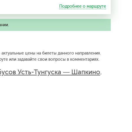
Подробнее о маршруте
ании.
 актуальные цены на билеты данного направления.
уте или задавайте свои вопросы в комментариях.
бусов Усть-Тунгуска — Шапкино
.