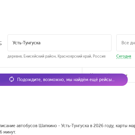
деревня, Енисейский район, Красноярский край, Россия
Сегодня
мя отправления
Наличие билетов
Подождите, возможно, мы найдём ещё рейсы...
исание автобусов Шапкино - Усть-Тунгуска в 2026 году, карты ма
6 минут.