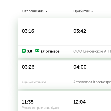
Отправление
Прибытие
03:16
03:42
3.8
27 отзывов
ООО Енисейское АТП
03:26
04:00
Автовокзал Красноярс
ещё нет отзывов
11:35
12:04
Место отправления будет