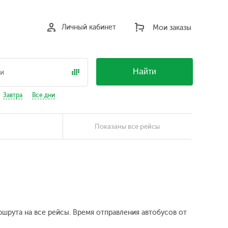
Личный кабинет
Мои заказы
Найти
Завтра
Все дни
Показаны все рейсы
ршрута на все рейсы. Время отправления автобусов от