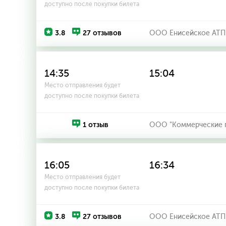
доступно после покупки билета
3.8
27 отзывов
ООО Енисейское АТП
14:35
15:04
Место отправления будет
доступно после покупки билета
1 отзыв
ООО "Коммерческие п
16:05
16:34
Место отправления будет
доступно после покупки билета
3.8
27 отзывов
ООО Енисейское АТП