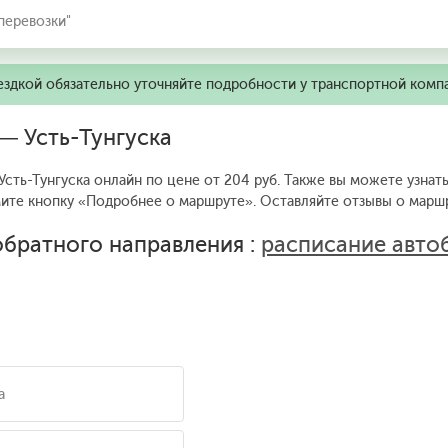
еревозки"
ездкой обязательно уточняйте подробности у транспортной комп
— Усть-Тунгуска
сть-Тунгуска онлайн по цене от 204 руб. Также вы можете узнать
мите кнопку «Подробнее о маршруте».
Оставляйте отзывы о маршр
братного направления :
расписание авто