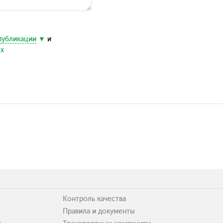
публикации
и
ых
Контроль качества
Правила и документы