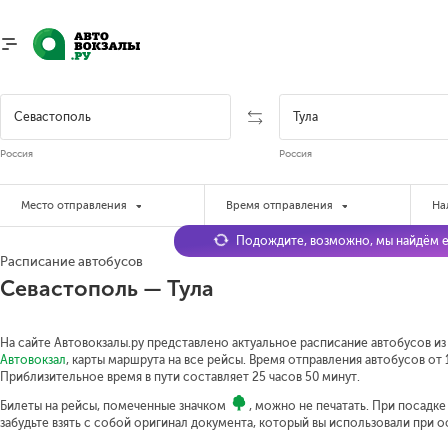
Россия
Россия
Место отправления
Время отправления
На
Подождите, возможно, мы найдём е
Расписание автобусов
Севастополь — Тула
На сайте Автовокзалы.ру представлено актуальное расписание автобусов из 
Автовокзал
, карты маршрута на все рейсы. Время отправления автобусов от 1
Приблизительное время в пути составляет 25 часов 50 минут.
Билеты на рейсы, помеченные значком
, можно не печатать. При посадк
забудьте взять с собой оригинал документа, который вы использовали при 