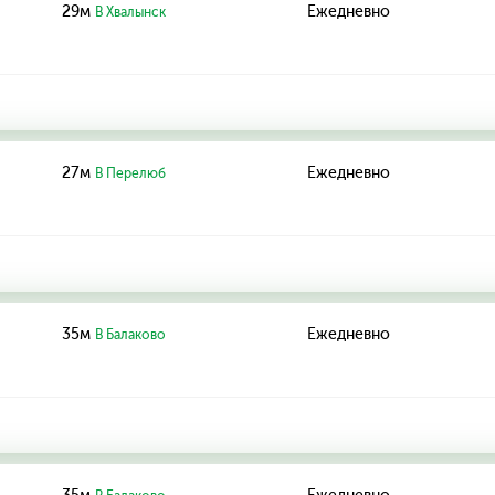
29м
Ежедневно
В Хвалынск
27м
Ежедневно
В Перелюб
35м
Ежедневно
В Балаково