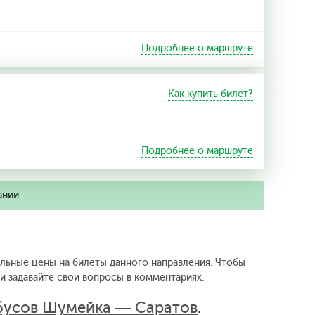
Подробнее о маршруте
Как купить билет?
Подробнее о маршруте
ании.
альные цены на билеты данного направления.
Чтобы
 задавайте свои вопросы в комментариях.
бусов Шумейка — Саратов
.