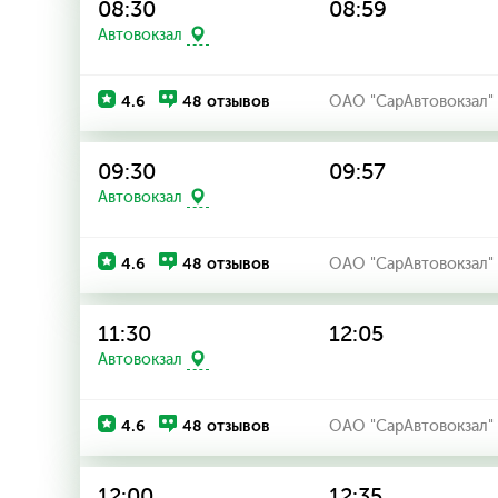
08:30
08:59
Автовокзал
4.6
48 отзывов
ОАО "СарАвтовокзал"
09:30
09:57
Автовокзал
4.6
48 отзывов
ОАО "СарАвтовокзал"
11:30
12:05
Автовокзал
4.6
48 отзывов
ОАО "СарАвтовокзал"
12:00
12:35