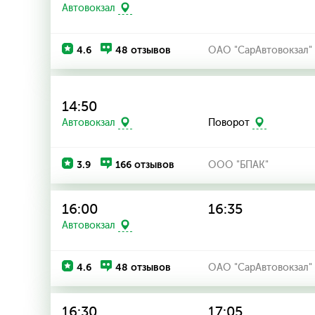
Автовокзал
4.6
48 отзывов
ОАО "СарАвтовокзал"
14:50
Автовокзал
Поворот
3.9
166 отзывов
ООО "БПАК"
16:00
16:35
Автовокзал
4.6
48 отзывов
ОАО "СарАвтовокзал"
16:30
17:05