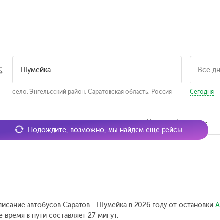
село, Энгельсский район, Саратовская область, Россия
Сегодня
мя отправления
Наличие билетов
Подождите, возможно, мы найдём ещё рейсы...
писание автобусов Саратов - Шумейка в 2026 году от остановки
А
 время в пути составляет 27 минут.