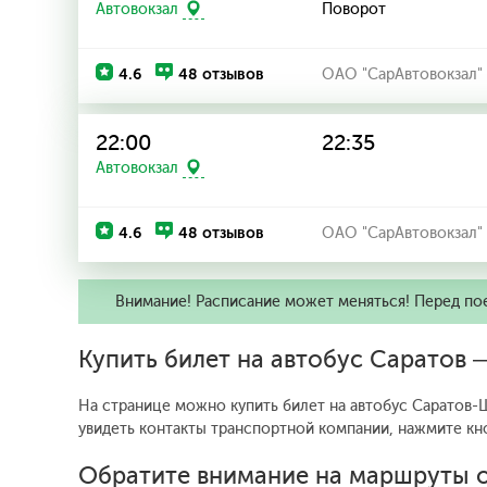
Поворот
Автовокзал
4.6
48 отзывов
ОАО "СарАвтовокзал"
22:00
22:35
Автовокзал
4.6
48 отзывов
ОАО "СарАвтовокзал"
Внимание! Расписание может меняться! Перед по
Купить билет на автобус Саратов
На странице можно купить билет на автобус Саратов-Ш
увидеть контакты транспортной компании, нажмите кн
Обратите внимание на маршруты о