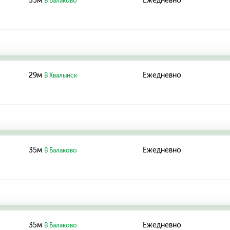
35м
Ежедневно
В Балаково
29м
Ежедневно
В Хвалынск
35м
Ежедневно
В Балаково
35м
Ежедневно
В Балаково