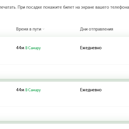
печатать. При посадке покажите билет на экране вашего телефона.
Время в пути
Дни отправления
44м
Ежедневно
В Самару
44м
Ежедневно
В Самару