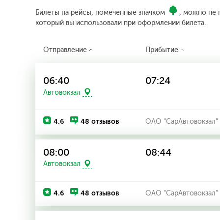
Билеты на рейсы, помеченные значком
, можно не 
который вы использовали при оформлении билета.
Отправление
Прибытие
06:40
07:24
Автовокзал
4.6
48 отзывов
ОАО "СарАвтовокзал"
08:00
08:44
Автовокзал
4.6
48 отзывов
ОАО "СарАвтовокзал"