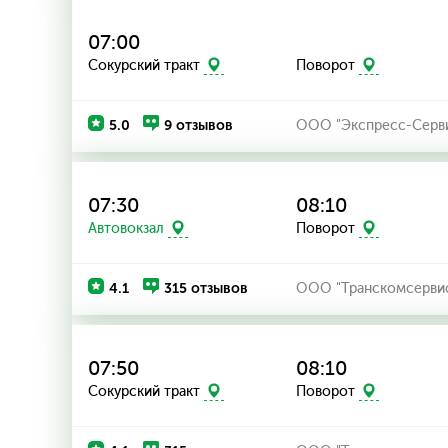
07:00
Сокурский тракт
Поворот
5.0
9 отзывов
ООО "Экспресс-Серв
07:30
08:10
Автовокзал
Поворот
4.1
315 отзывов
ООО "Транскомсерви
07:50
08:10
Сокурский тракт
Поворот