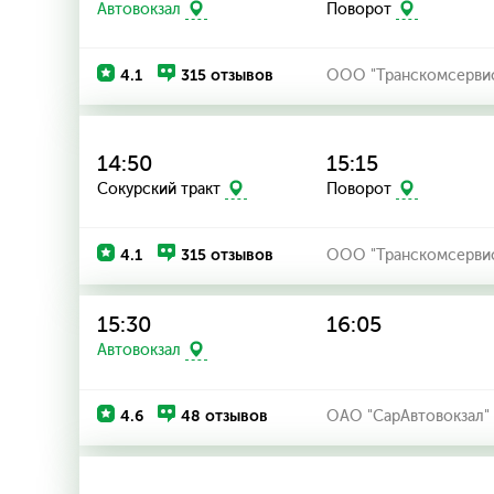
Автовокзал
Поворот
4.1
315 отзывов
ООО "Транскомсерви
14:50
15:15
Сокурский тракт
Поворот
4.1
315 отзывов
ООО "Транскомсерви
15:30
16:05
Автовокзал
4.6
48 отзывов
ОАО "СарАвтовокзал"