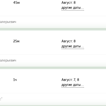
45м
Август: 8
другие даты…
алерьевич
25м
Август: 8
другие даты…
алерьевич
1ч
Август: 7, 8
другие даты…
с"