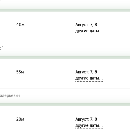
с"
40м
Август: 7, 8
другие даты…
с"
55м
Август: 7, 8
другие даты…
алерьевич
20м
Август: 7, 8
другие даты…