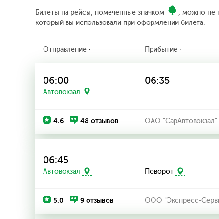
Билеты на рейсы, помеченные значком
, можно не 
который вы использовали при оформлении билета.
Отправление
Прибытие
06:00
06:35
Автовокзал
4.6
48 отзывов
ОАО "СарАвтовокзал"
06:45
Автовокзал
Поворот
5.0
9 отзывов
ООО "Экспресс-Серв