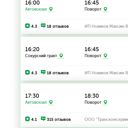
16:00
16:45
Автовокзал
Поворот
4.3
18 отзывов
ИП Новиков Максим В
16:20
16:45
Сокурский тракт
Поворот
4.3
18 отзывов
ИП Новиков Максим В
17:30
18:30
Автовокзал
Поворот
4.1
315 отзывов
ООО "Транскомсерви