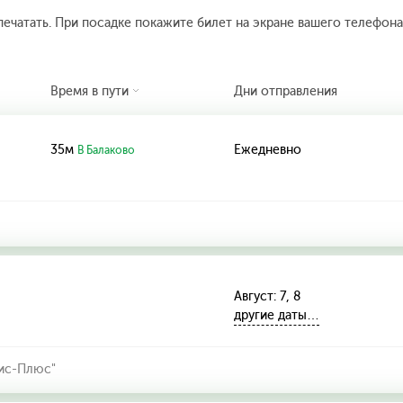
печатать. При посадке покажите билет на экране вашего телефона.
Время в пути
Дни отправления
35м
Ежедневно
В Балаково
Август: 7, 8
другие даты…
ис-Плюс"