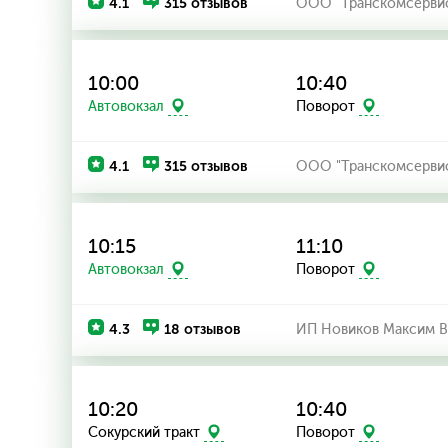
4.1
315 отзывов
ООО "Транскомсерви
10:00
10:40
Автовокзал
Поворот
4.1
315 отзывов
ООО "Транскомсерви
10:15
11:10
Автовокзал
Поворот
4.3
18 отзывов
ИП Новиков Максим В
10:20
10:40
Сокурский тракт
Поворот