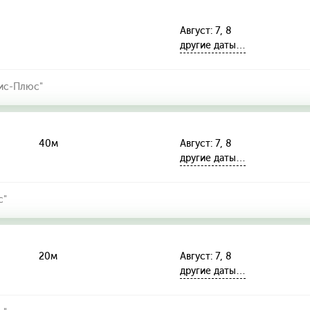
Август: 7, 8
другие даты…
ис-Плюс"
40м
Август: 7, 8
другие даты…
с"
20м
Август: 7, 8
другие даты…