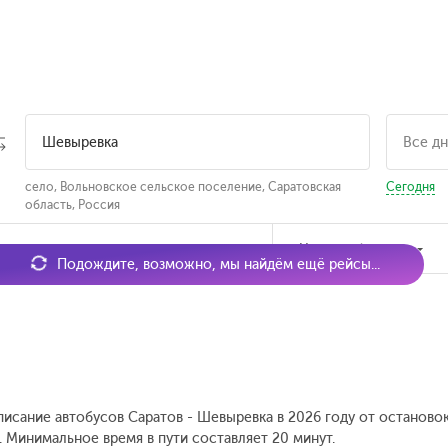
село, Вольновское сельское поселение, Саратовская
Сегодня
область, Россия
мя отправления
Наличие билетов
Подождите, возможно, мы найдём ещё рейсы...
писание автобусов Саратов - Шевыревка в 2026 году от останово
.
Минимальное время в пути составляет 20 минут.