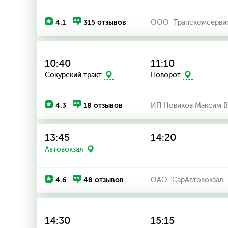
4.1
315 отзывов
ООО "Транскомсерви
10:40
11:10
Сокурский тракт
Поворот
4.3
18 отзывов
ИП Новиков Максим В
13:45
14:20
Автовокзал
4.6
48 отзывов
ОАО "СарАвтовокзал"
14:30
15:15