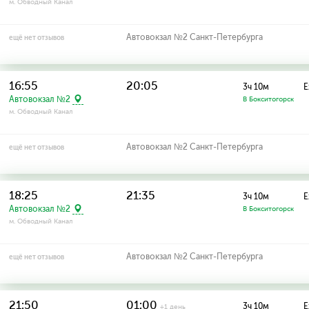
м. Обводный Канал
Автовокзал №2 Санкт-Петербурга
ещё нет отзывов
16:55
20:05
3ч 10м
Е
Автовокзал №2
В Бокситогорск
м. Обводный Канал
Автовокзал №2 Санкт-Петербурга
ещё нет отзывов
18:25
21:35
3ч 10м
Е
Автовокзал №2
В Бокситогорск
м. Обводный Канал
Автовокзал №2 Санкт-Петербурга
ещё нет отзывов
21:50
01:00
3ч 10м
Е
+1 день