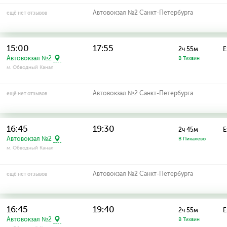
Автовокзал №2 Санкт-Петербурга
ещё нет отзывов
15:00
17:55
2ч 55м
Е
Автовокзал №2
В Тихвин
м. Обводный Канал
Автовокзал №2 Санкт-Петербурга
ещё нет отзывов
16:45
19:30
2ч 45м
Е
Автовокзал №2
В Пикалево
м. Обводный Канал
Автовокзал №2 Санкт-Петербурга
ещё нет отзывов
16:45
19:40
2ч 55м
Е
Автовокзал №2
В Тихвин