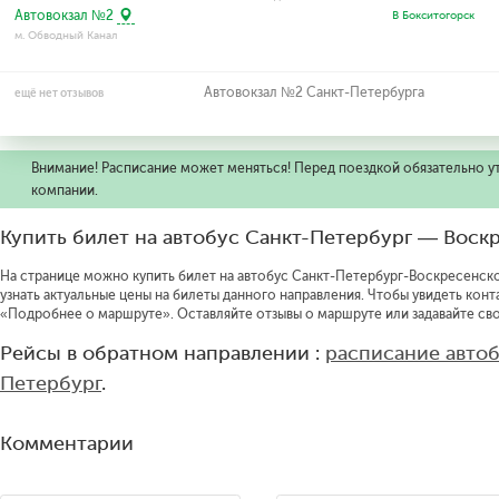
Автовокзал №2
В Бокситогорск
м. Обводный Канал
Автовокзал №2 Санкт-Петербурга
ещё нет отзывов
Внимание! Расписание может меняться! Перед поездкой обязательно у
компании.
Купить билет на автобус Санкт-Петербург — Воск
На странице можно купить билет на автобус Санкт-Петербург-Воскресенско
узнать актуальные цены на билеты данного направления.
Чтобы увидеть конт
«Подробнее о маршруте».
Оставляйте отзывы о маршруте или задавайте св
Рейсы в обратном направлении :
расписание авто
Петербург
.
Комментарии