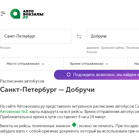
Россия
деревня, Гдовский район, Псковска
Россия
Место отправления
Время отправления
На
Подождите, возможно, мы найдём е
Расписание автобусов
Санкт-Петербург — Добручи
На сайте Автовокзалы.ру представлено актуальное расписание автобусов Са
Автовокзал №2
, карты маршрута на все рейсы. Время отправления автобусов 
Приблизительное время в пути составляет 4 часа 14 минут.
Билеты на рейсы, помеченные значком
, можно не печатать. При посадк
забудьте взять с собой оригинал документа, который вы использовали при 