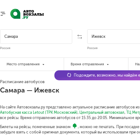
Россия
Россия
Место отправления
Время отправления
На
Подождите, возможно, мы найдём е
Расписание автобусов
Самара — Ижевск
На сайте Автовокзалы.ру представлено актуальное расписание автобусов из
Автобусная касса Letout (ТРК Московский)
,
Центральный автовокзал
,
ТЦ Мет
все рейсы. Время отправления автобусов от 15:35 до 20:05.
Минимальное вре
Билеты на рейсы, помеченные значком
, можно не печатать. При посадк
забудьте взять с собой оригинал документа, который вы использовали при 