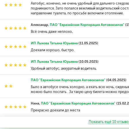
Автобус, конечно, не очень удобный для дальнего следов
поднимаются. Зато попался вежливый водительский соста
направление туалета, по просьбе включили отопление.
Александр,
ПАО "Евразийская Корпорация Автовокзалов"
(1
Всё очень даже неплохо,
ИП Лыкова Татьяна Юрьевна
(11.05.2025)
Доехали хорошо, быстро.
ИП Лыкова Татьяна Юрьевна
(10.05.2025)
Удобный автобус, аккуратный водитель.
ПАО "Евразийская Корпорация Автовокзалов"
(04.05.2025)
Было в автобусе очень холодно, а ехать всю ночь, сидень
можно было поспать . За такую цену билета можно предо
Нина,
ПАО "Евразийская Корпорация Автовокзалов"
(15.02.
Прекрасно доехали до места
Показать ещё
10
отзыво