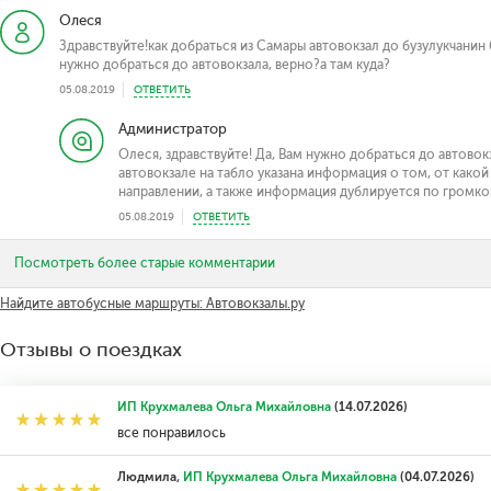
Олеся
Здравствуйте!как добраться из Самары автовокзал до бузулукчанин 
нужно добраться до автовокзала, верно?а там куда?
05.08.2019
ОТВЕТИТЬ
Администратор
Олеся, здравствуйте! Да, Вам нужно добраться до автовокз
автовокзале на табло указана информация о том, от како
направлении, а также информация дублируется по громкой
05.08.2019
ОТВЕТИТЬ
Посмотреть более старые комментарии
Найдите автобусные маршруты: Автовокзалы.ру
Отзывы о поездках
ИП Крухмалева Ольга Михайловна
(14.07.2026)
все понравилось
Людмила,
ИП Крухмалева Ольга Михайловна
(04.07.2026)