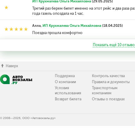
ИП Крухмалева Ольга Михайловна
(29.05.2025)
Третий раз берем билет именно на этот рейс и два раза р
года газель опоздала на 1 час.
Алла,
ИП Крухмалева Ольга Михайловна
(18.04.2025)
Поездка прошла комфортно
Показать ещё
10
отзыво
Наверх
Поддержка
Контроль качества
О компании
Правила и документы
Условия
Транспортным
использования
компаниям
Возврат билета
Отзывы о поездках
© 2008—2026, ООО «Автовокзалы.ру»