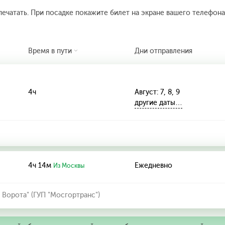
печатать. При посадке покажите билет на экране вашего телефона.
Время в пути
Дни отправления
4ч
Август: 7, 8, 9
другие даты…
4ч 14м
Ежедневно
Из Москвы
 Ворота" (ГУП "Мосгортранс")