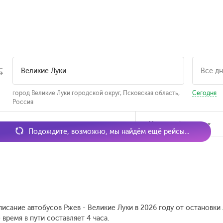
город Великие Луки городской округ, Псковская область,
Сегодня
Россия
мя отправления
Наличие билетов
Подождите, возможно, мы найдём ещё рейсы...
писание автобусов Ржев - Великие Луки в 2026 году от остановки
время в пути составляет 4 часа.