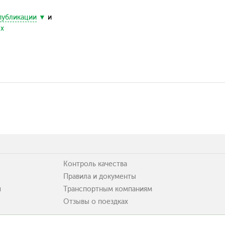
публикации
и
ых
Контроль качества
Правила и документы
я
Транспортным компаниям
Отзывы о поездках