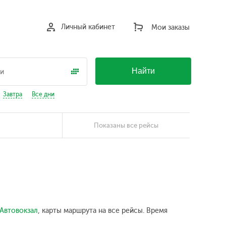
Личный кабинет
Мои заказы
Найти
Завтра
Все дни
Показаны все рейсы
Автовокзал
, карты маршрута на все рейсы. Время