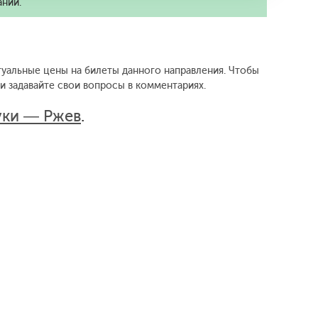
ании.
ктуальные цены на билеты данного направления.
Чтобы
 задавайте свои вопросы в комментариях.
уки — Ржев
.