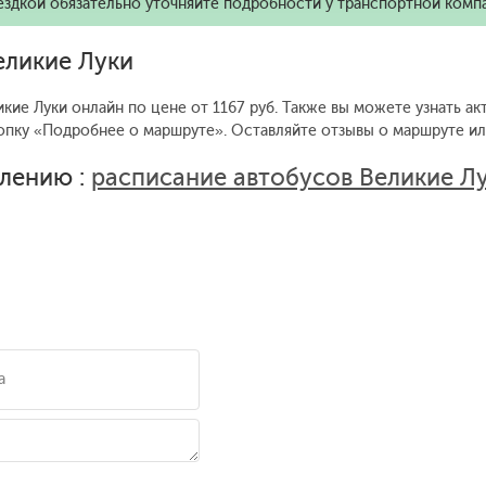
ездкой обязательно уточняйте подробности у транспортной комп
еликие Луки
кие Луки онлайн по цене от 1167 руб. Также вы можете узнать а
опку «Подробнее о маршруте».
Оставляйте отзывы о маршруте или
лению :
расписание автобусов Великие Л