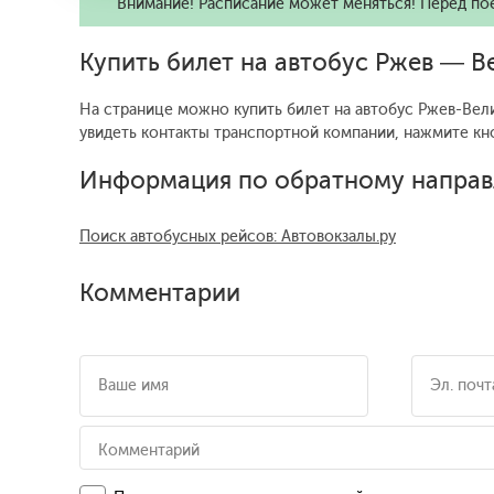
Внимание! Расписание может меняться! Перед по
Купить билет на автобус Ржев — В
На странице можно купить билет на автобус Ржев-Вели
увидеть контакты транспортной компании, нажмите кн
Информация по обратному направ
Поиск автобусных рейсов: Автовокзалы.ру
Комментарии