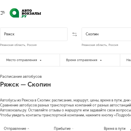
Рязанская область, Россия
Рязанская область, Россия
Место отправления
Время отправления
На
Расписание автобусов
Ряжск — Скопин
Автобусы из Ряжска в Скопин: расписание, маршрут, цены, время в пути, дни
Сравнение автобусов разных транспортных компаний от разных автостанций 
Автовокзалы.ру. Оставляйте отзывы о маршруте или задавайте свои вопросы
Чтобы увидеть контакты транспортной компании, нажмите кнопку «Подроб
Отправление
Прибытие
Время в пути