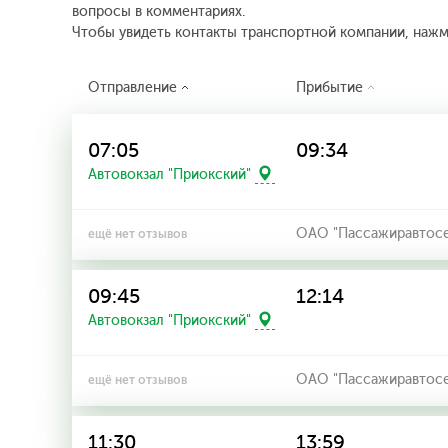
вопросы в комментариях.
Чтобы увидеть контакты транспортной компании, наж
Отправление
Прибытие
07:05
09:34
Автовокзал "Приокский"
ОАО "Пассажиравтосерв
ещё нет отзывов
09:45
12:14
Автовокзал "Приокский"
ОАО "Пассажиравтосерв
ещё нет отзывов
11:30
13:59