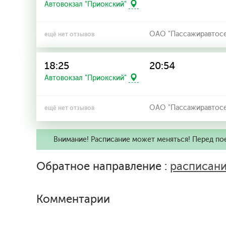
Автовокзал "Приокский"
ОАО "Пассажиравтосерв
ещё нет отзывов
18:25
20:54
Автовокзал "Приокский"
ОАО "Пассажиравтосерв
ещё нет отзывов
Внимание! Расписание может меняться! Перед по
Обратное направление :
расписани
Комментарии