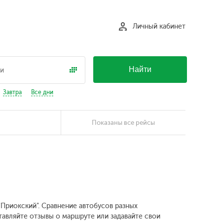
Личный кабинет
Найти
Завтра
Все дни
Показаны все рейсы
"Приокский". Сравнение автобусов разных
тавляйте отзывы о маршруте или задавайте свои