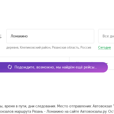
деревня, Клепиковский район, Рязанская область, Россия
Сегодня
мя отправления
Наличие билетов
Подождите, возможно, мы найдём ещё рейсы...
ы, время в пути, дни следования. Место отправления: Автовокзал 
окзалов маршрута Рязань - Ломакино на сайте Автовокзалы.ру. Ос