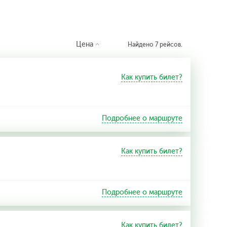
Цена
Найдено 7 рейсов.
Как купить билет?
Подробнее о маршруте
Как купить билет?
Подробнее о маршруте
Как купить билет?