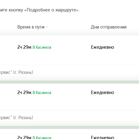
мите кнопку «Подробнее о маршруте».
Время в пути
Дни отправления
2ч 29м
Ежедневно
В Касимов
ис" (г. Рязань)
2ч 29м
Ежедневно
В Касимов
ис" (г. Рязань)
2ч 29м
Ежедневно
В Касимов