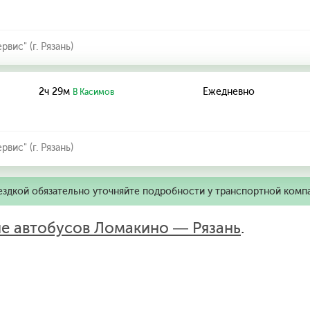
ис" (г. Рязань)
2ч 29м
Ежедневно
В Касимов
ис" (г. Рязань)
ездкой обязательно уточняйте подробности у транспортной комп
е автобусов Ломакино — Рязань
.