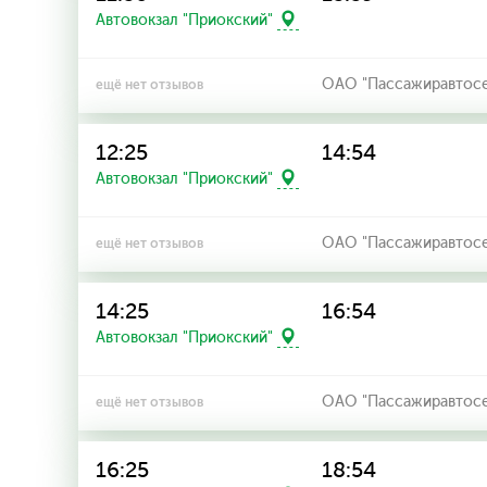
Автовокзал "Приокский"
ОАО "Пассажиравтосерв
ещё нет отзывов
12:25
14:54
Автовокзал "Приокский"
ОАО "Пассажиравтосерв
ещё нет отзывов
14:25
16:54
Автовокзал "Приокский"
ОАО "Пассажиравтосерв
ещё нет отзывов
16:25
18:54