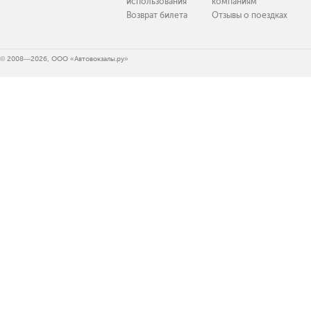
использования
компаниям
Возврат билета
Отзывы о поездках
© 2008—2026, ООО «Автовокзалы.ру»