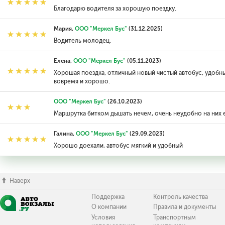
Благодарю водителя за хорошую поездку.
Мария,
ООО "Меркел Бус"
(31.12.2025)
Водитель молодец.
Елена,
ООО "Меркел Бус"
(05.11.2023)
Хорошая поездка, отличный новый чистый автобус, удобн
вовремя и хорошо.
ООО "Меркел Бус"
(26.10.2023)
Маршрутка битком дышать нечем, очень неудобно на них 
Галина,
ООО "Меркел Бус"
(29.09.2023)
Хорошо доехали, автобус мягкий и удобный
Наверх
Поддержка
Контроль качества
О компании
Правила и документы
Условия
Транспортным