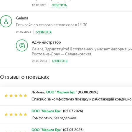
12.12.2025
ОТВЕТИТЬ
Gelena
Есть рейс со старого автовокзала в 14-30
04.02.2023
ОТВЕТИТЬ
Администратор
Gelena, Здравствуйте! К сожалению, у нас нет информаци
Ростов-на-Дону — Селивановская.
04.02.2023
ОТВЕТИТЬ
Отзывы о поездках
Любовь,
ООО "Меркел Бус"
(03.08.2026)
Спасибо за комфортную поездку и работающий кондицион
ООО "Меркел Бус"
(05.07.2026)
Комфортно, без задержек
ООО "Меркел Бус"
(03.05.2026)