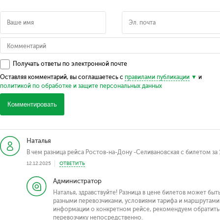
Получать ответы по электронной почте
Оставляя комментарий, вы соглашаетесь с
правилами публикации
и
политикой по обработке и защите персональных данных
Комментировать
Наталья
В чем разница рейса Ростов-на-Дону -Селивановская с билетом за 
12.12.2025
ОТВЕТИТЬ
Администратор
Наталья, здравствуйте! Разница в цене билетов может б
разными перевозчиками, условиями тарифа и маршрутами
информации о конкретном рейсе, рекомендуем обратитьс
перевозчику непосредственно.