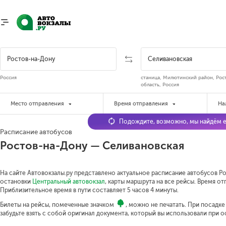
Россия
станица, Милютинский район, Рос
область, Россия
Место отправления
Время отправления
На
Подождите, возможно, мы найдём е
Расписание автобусов
Ростов-на-Дону — Селивановская
На сайте Автовокзалы.ру представлено актуальное расписание автобусов Ро
остановки
Центральный автовокзал
, карты маршрута на все рейсы. Время от
Приблизительное время в пути составляет 5 часов 4 минуты.
Билеты на рейсы, помеченные значком
, можно не печатать. При посадк
забудьте взять с собой оригинал документа, который вы использовали при 