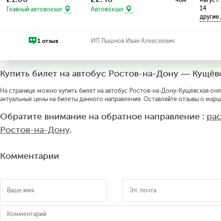
40м
Август: 
14
Главный автовокзал
Автовокзал
другие
1 отзыв
ИП Лышнов Иван Алексеевич
Купить билет на автобус Ростов-на-Дону — Кущёв
На странице можно купить билет на автобус Ростов-на-Дону-Кущёвская онла
актуальные цены на билеты данного направления. Оставляйте отзывы о марш
Обратите внимание на обратное направление :
ра
Ростов-на-Дону
.
Комментарии