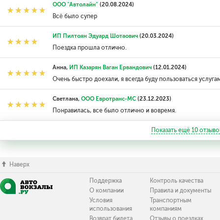
ООО "Автолайн"
(20.08.2024)
Всë было супер
ИП Пилтоян Эдуард Шотаович
(20.03.2024)
Поездка прошла отлично.
Анна,
ИП Казарян Ваган Ервандович
(12.01.2024)
Очень быстро доехали, я всегда буду пользоваться услуг
Светлана,
ООО Евротранс-МС
(23.12.2023)
Понравилась, все было отлично и вовремя.
Показать ещё
10
отзыво
Наверх
Поддержка
Контроль качества
О компании
Правила и документы
Условия
Транспортным
использования
компаниям
Возврат билета
Отзывы о поездках