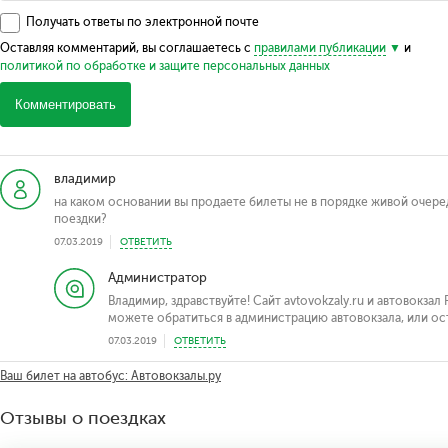
Получать ответы по электронной почте
Оставляя комментарий, вы соглашаетесь с
правилами публикации
и
политикой по обработке и защите персональных данных
Комментировать
владимир
на каком основании вы продаете билеты не в порядке живой очеред
поездки?
07.03.2019
ОТВЕТИТЬ
Администратор
Владимир, здравствуйте! Сайт avtovokzaly.ru и автовокзал
можете обратиться в администрацию автовокзала, или оста
07.03.2019
ОТВЕТИТЬ
Ваш билет на автобус: Автовокзалы.ру
Отзывы о поездках