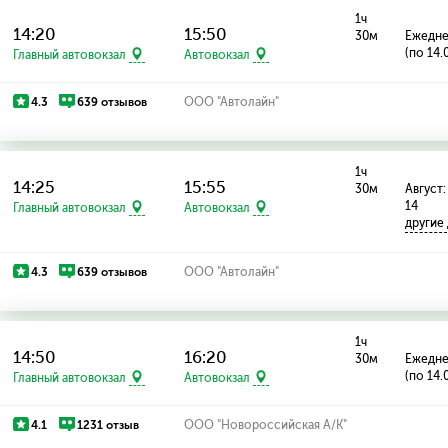
1ч
14:20
15:50
30м
Ежедн
(по 14.
Главный автовокзал
Автовокзал
4.3
639 отзывов
ООО "Автолайн"
1ч
14:25
15:55
30м
Август: 
14
Главный автовокзал
Автовокзал
другие
4.3
639 отзывов
ООО "Автолайн"
1ч
14:50
16:20
30м
Ежедн
(по 14.
Главный автовокзал
Автовокзал
4.1
1231 отзыв
ООО "Новороссийская А/К"