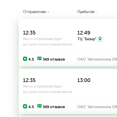
Отправление
Прибытие
12:35
12:49
ТЦ "Базыр"
Место отправления будет
доступно после покупки билета
4.5
369 отзывов
ОАО "Автоколонна 19
12:35
13:00
Место отправления будет
доступно после покупки билета
4.5
369 отзывов
ОАО "Автоколонна 19