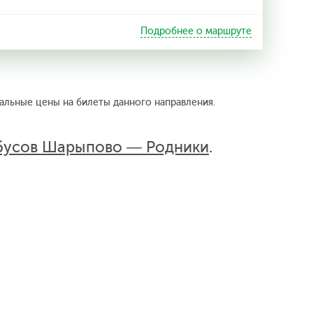
Подробнее о маршруте
альные цены на билеты данного направления.
бусов Шарыпово — Родники
.