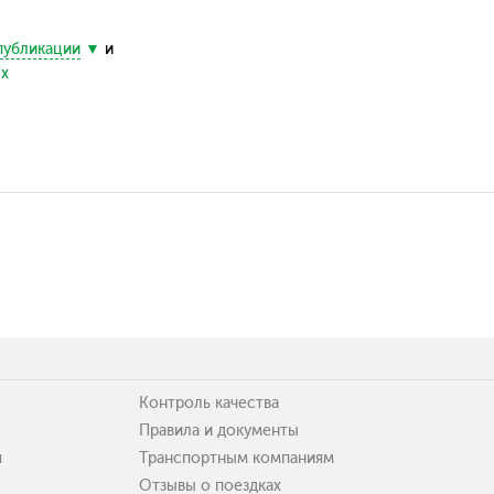
публикации
и
ых
Контроль качества
Правила и документы
я
Транспортным компаниям
Отзывы о поездках