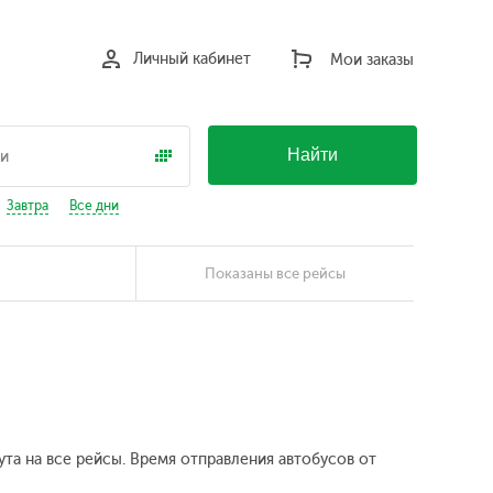
Личный кабинет
Мои заказы
Найти
Завтра
Все дни
Показаны все рейсы
та на все рейсы. Время отправления автобусов от