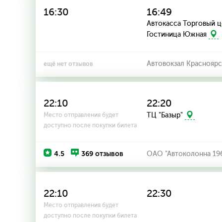
16:30
16:49
Автокасса Торговый ц
Гостиница Южная
Автовокзал Красноярс
ещё нет отзывов
22:10
22:20
ТЦ "Базыр"
Место отправления будет
доступно после покупки билета
4.5
369 отзывов
ОАО "Автоколонна 19
22:10
22:30
Место отправления будет
доступно после покупки билета