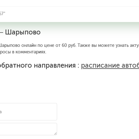
67"
 — Шарыпово
арыпово онлайн по цене от 60 руб. Также вы можете узнать акту
просы в комментариях.
братного направления :
расписание авто