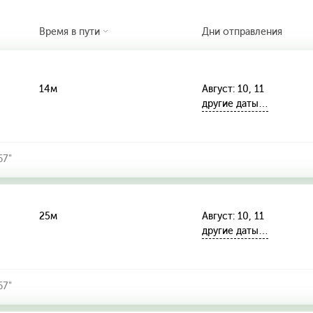
Время в пути
Дни отправления
14м
Август: 10, 11
другие даты…
67"
25м
Август: 10, 11
другие даты…
67"