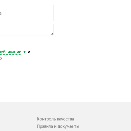
публикации
и
ых
Контроль качества
Правила и документы