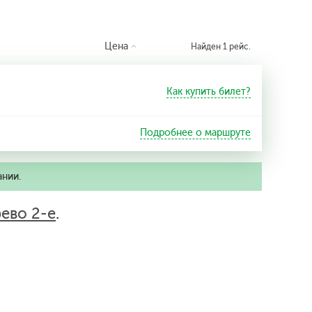
Цена
Найден 1 рейс.
Как купить билет?
Подробнее о маршруте
ании.
ево 2-е
.