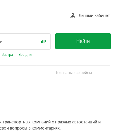
Личный кабинет
Найти
Завтра
Все дни
Показаны все рейсы
ых транспортных компаний от разных автостанций и
 свои вопросы в комментариях.