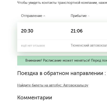
Чтобы увидеть контакты транспортной компании, наж
Отправление
Прибытие
20:30
21:06
Тюменский автовокза
ещё нет отзывов
Внимание! Расписание может меняться! Перед по
Поездка в обратном направлении 
Найдите билеты на автобус: Автовокзалы.ру
Комментарии