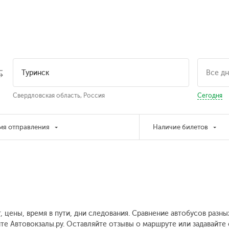
Свердловская область, Россия
Сегодня
мя отправления
Наличие билетов
, цены, время в пути, дни следования. Сравнение автобусов разн
йте Автовокзалы.ру. Оставляйте отзывы о маршруте или задавайте