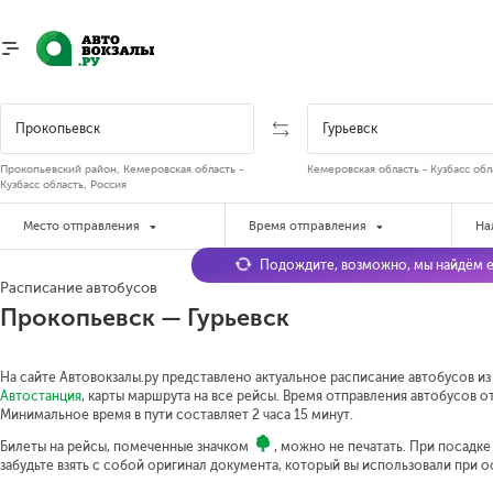
Прокопьевский район, Кемеровская область -
Кемеровская область - Кузбасс обл
Кузбасс область, Россия
Место отправления
Время отправления
На
Подождите, возможно, мы найдём е
Расписание автобусов
Прокопьевск — Гурьевск
На сайте Автовокзалы.ру представлено актуальное расписание автобусов из 
Автостанция
, карты маршрута на все рейсы. Время отправления автобусов от 
Минимальное время в пути составляет 2 часа 15 минут.
Билеты на рейсы, помеченные значком
, можно не печатать. При посадк
забудьте взять с собой оригинал документа, который вы использовали при 