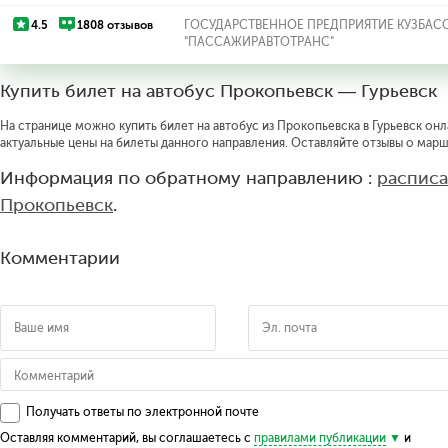
4.5
1808 отзывов
ГОСУДАРСТВЕННОЕ ПРЕДПРИЯТИЕ КУЗБАС
"ПАССАЖИРАВТОТРАНС"
Купить билет на автобус Прокопьевск — Гурьевск
На странице можно купить билет на автобус из Прокопьевска в Гурьевск онл
актуальные цены на билеты данного направления. Оставляйте отзывы о марш
Информация по обратному направлению :
расписа
Прокопьевск
.
Комментарии
Получать ответы по электронной почте
Оставляя комментарий, вы соглашаетесь с
правилами публикации
и