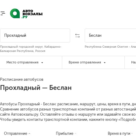
Прохладный городской округ, Кабардино-
Республика Северная Осетия - Ала
Балкарская Республика, Россия
Место отправления
Время отправления
На
Расписание автобусов
Прохладный — Беслан
Автобусы Прохладный - Беслан: расписание, маршрут, цены, время в пути, д
Сравнение автобусов разных транспортных компаний от разных автостанций
сайте Автовокзалы.ру. Оставляйте отзывы о маршруте или задавайте свои в
Чтобы увидеть контакты транспортной компании, нажмите кнопку «Подроб
Отправление
Прибытие
Время в пути