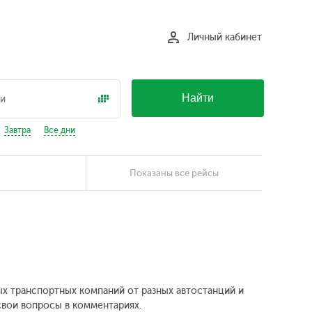
Личный кабинет
Найти
Завтра
Все дни
Показаны все рейсы
ых транспортных компаний от разных автостанций и
свои вопросы в комментариях.