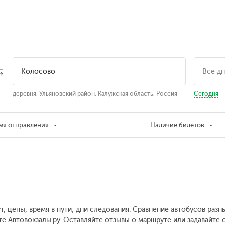
деревня, Ульяновский район, Калужская область, Россия
Сегодня
мя отправления
Наличие билетов
, цены, время в пути, дни следования. Сравнение автобусов разн
е Автовокзалы.ру. Оставляйте отзывы о маршруте или задавайте 