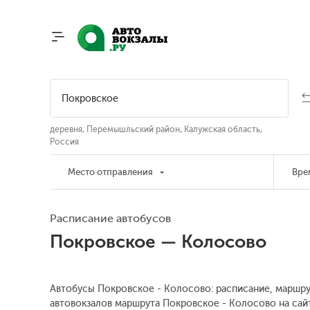
деревня, Перемышльский район, Калужская область,
Россия
Место отправления
Вре
Расписание автобусов
Покровское — Колосово
Автобусы Покровское - Колосово: расписание, маршрут
автовокзалов маршрута Покровское - Колосово на сайт