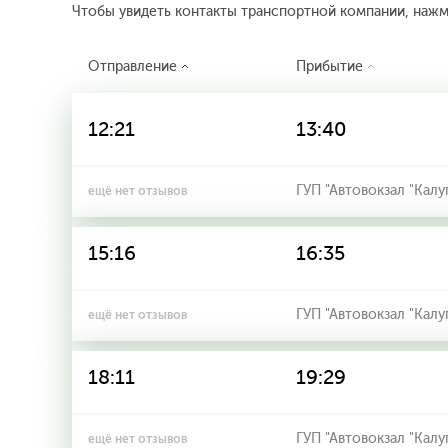
Чтобы увидеть контакты транспортной компании, наж
Отправление
Прибытие
12:21
13:40
ГУП "Автовокзал "Калу
ещё нет отзывов
15:16
16:35
ГУП "Автовокзал "Калу
ещё нет отзывов
18:11
19:29
ГУП "Автовокзал "Калу
ещё нет отзывов