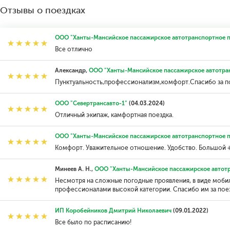
Отзывы о поездках
ООО "Ханты-Мансийское пассажирское автотранспортное 
Все отлично
Александр,
ООО "Ханты-Мансийское пассажирское автотра
Пунктуальность,профессионализм,комфорт.Спасибо за по
ООО "Севертрансавто-1"
(04.03.2024)
Отличный экипаж, камфортная поездка.
ООО "Ханты-Мансийское пассажирское автотранспортное 
Комфорт. Уважительное отношение. Удобство. Большой 
Минеев А. Н.,
ООО "Ханты-Мансийское пассажирское автот
Несмотря на сложные погодные проявления, в виде мобил
профессионалами высокой категории. Спасибо им за поез
ИП Коробейников Дмитрий Николаевич
(09.01.2022)
Все было по расписанию!