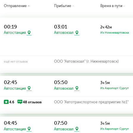
Отправление
Прибытие
Время в пути
00:19
03:01
2ч 42м
Автостанция
Автовокзал
Из Нижневартовска
ООО "Автовокзал" (г. Нижневартовск)
ещё нет отзывов
02:45
05:50
3ч 5м
Автостанция
Автовокзал
Из Аэропорт Сургут
4.6
48 отзывов
ООО "Автотранспортное предприятие №1"
04:45
07:50
3ч 5м
Автостанция
Автовокзал
Из Аэропорт Сургут