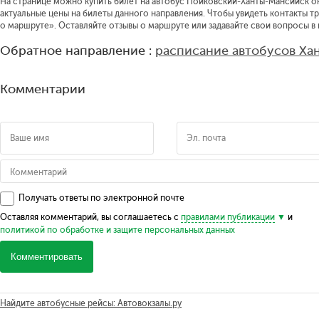
На странице можно купить билет на автобус Пойковский-Ханты-Мансийск онл
актуальные цены на билеты данного направления.
Чтобы увидеть контакты т
о маршруте».
Оставляйте отзывы о маршруте или задавайте свои вопросы в
Обратное направление :
расписание автобусов Х
Комментарии
Получать ответы по электронной почте
Оставляя комментарий, вы соглашаетесь с
правилами публикации
и
политикой по обработке и защите персональных данных
Комментировать
Найдите автобусные рейсы: Автовокзалы.ру