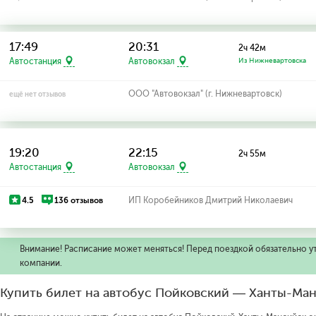
17:49
20:31
2ч 42м
Автостанция
Автовокзал
Из Нижневартовска
ООО "Автовокзал" (г. Нижневартовск)
ещё нет отзывов
19:20
22:15
2ч 55м
Автостанция
Автовокзал
4.5
136 отзывов
ИП Коробейников Дмитрий Николаевич
Внимание! Расписание может меняться! Перед поездкой обязательно у
компании.
Купить билет на автобус Пойковский — Ханты-Ма