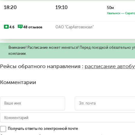
18:20
19:10
50м
Хвалынск — Сарат
4.6
48 отзывов
ОАО "СарАвтовокзал"
Внимание! Расписание может меняться! Перед поездкой обязательно у
компании.
Рейсы обратного направления :
расписание автоб
Комментарии
Получать ответы по электронной почте