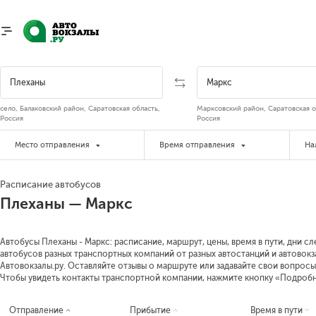
село, Балаковский район, Саратовская область,
Марксовский район, Саратовская о
Россия
Россия
Место отправления
Время отправления
На
Расписание автобусов
Плеханы — Маркс
Автобусы Плеханы - Маркс: расписание, маршрут, цены, время в пути, дни 
автобусов разных транспортных компаний от разных автостанций и автовокз
Автовокзалы.ру. Оставляйте отзывы о маршруте или задавайте свои вопросы
Чтобы увидеть контакты транспортной компании, нажмите кнопку «Подроб
Отправление
Прибытие
Время в пути