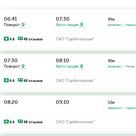
06:41
07:30
49м
Поворот
Автостанция
Балаково — Камыш
4.6
48 отзывов
ОАО "СарАвтовокзал"
07:30
08:10
40м
Поворот
Автостанция
Балаково — Пенза
4.6
48 отзывов
ОАО "СарАвтовокзал"
08:20
09:10
50м
Хвалынск — Сарат
4.6
48 отзывов
ОАО "СарАвтовокзал"