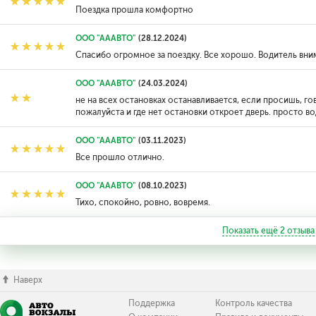
Поездка прошла комфортно
ООО "АААВТО"
(28.12.2024)
Спасибо огромное за поездку. Все хорошо. Водитель вни
ООО "АААВТО"
(24.03.2024)
не на всех остановках останавливается, если просишь, го
пожалуйста и где нет остановки откроет дверь. просто в
ООО "АААВТО"
(03.11.2023)
Все прошло отлично.
ООО "АААВТО"
(08.10.2023)
Тихо, спокойно, ровно, вовремя.
Показать ещё
2
отзыва
Наверх
Поддержка
Контроль качества