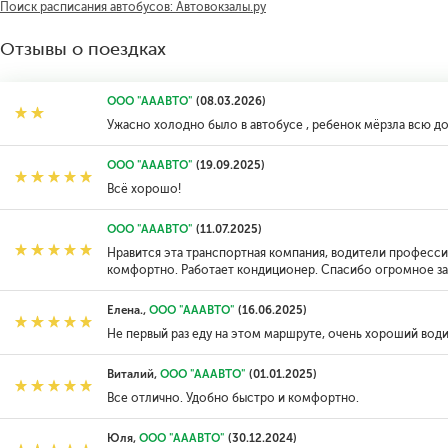
Поиск расписания автобусов: Автовокзалы.ру
Отзывы о поездках
ООО "АААВТО"
(08.03.2026)
Ужасно холодно было в автобусе , ребенок мёрзла всю д
ООО "АААВТО"
(19.09.2025)
Всё хорошо!
ООО "АААВТО"
(11.07.2025)
Нравится эта транспортная компания, водители профессио
комфортно. Работает кондиционер. Спасибо огромное за
Елена.,
ООО "АААВТО"
(16.06.2025)
Не первый раз еду на этом маршруте, очень хороший води
Виталий,
ООО "АААВТО"
(01.01.2025)
Все отлично. Удобно быстро и комфортно.
Юля,
ООО "АААВТО"
(30.12.2024)