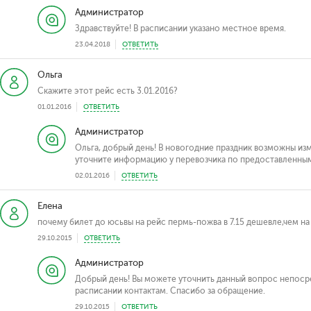
Администратор
Здравствуйте! В расписании указано местное время.
23.04.2018
ОТВЕТИТЬ
Ольга
Скажите этот рейс есть 3.01.2016?
01.01.2016
ОТВЕТИТЬ
Администратор
Ольга, добрый день! В новогодние праздник возможны из
уточните информацию у перевозчика по предоставленным
02.01.2016
ОТВЕТИТЬ
Елена
почему билет до юсьвы на рейс пермь-пожва в 7.15 дешевле,чем на
29.10.2015
ОТВЕТИТЬ
Администратор
Добрый день! Вы можете уточнить данный вопрос непосре
расписании контактам. Спасибо за обращение.
29.10.2015
ОТВЕТИТЬ