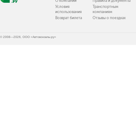
О компании
Правила и документы
Условия
Транспортным
использования
компаниям
Возврат билета
Отзывы о поездках
© 2008—2026, ООО «Автовокзалы.ру»