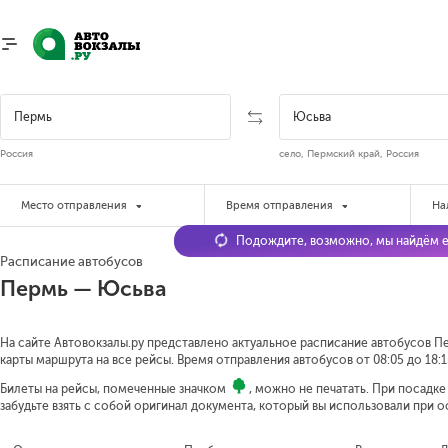
Россия
село, Пермский край, Россия
Место отправления
Время отправления
На
Подождите, возможно, мы найдём е
Расписание автобусов
Пермь — Юсьва
На сайте Автовокзалы.ру представлено актуальное расписание автобусов Пе
карты маршрута на все рейсы. Время отправления автобусов от 08:05 до 18:1
Билеты на рейсы, помеченные значком
, можно не печатать. При посадк
забудьте взять с собой оригинал документа, который вы использовали при 