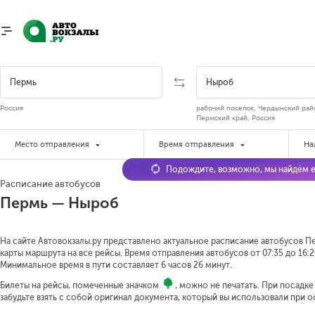
Россия
рабочий поселок, Чердынский рай
Пермский край, Россия
Место отправления
Время отправления
На
Подождите, возможно, мы найдём е
Расписание автобусов
Пермь — Ныроб
На сайте Автовокзалы.ру представлено актуальное расписание автобусов Пе
карты маршрута на все рейсы. Время отправления автобусов от 07:35 до 16:2
Минимальное время в пути составляет 6 часов 26 минут.
Билеты на рейсы, помеченные значком
, можно не печатать. При посадк
забудьте взять с собой оригинал документа, который вы использовали при 