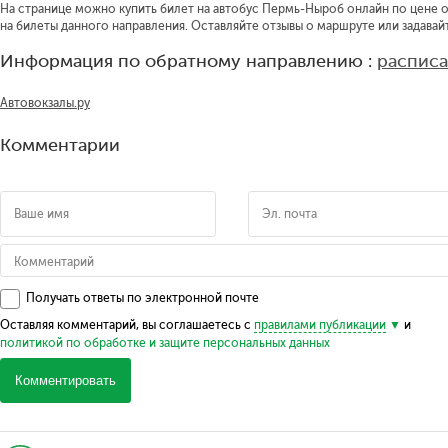
На странице можно купить билет на автобус Пермь-Ныроб онлайн по цене от
на билеты данного направления. Оставляйте отзывы о маршруте или задавай
Информация по обратному направлению :
распис
Автовокзалы.ру
Комментарии
Получать ответы по электронной почте
Оставляя комментарий, вы соглашаетесь с
правилами публикации
и
политикой по обработке и защите персональных данных
Комментировать