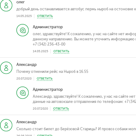
олег
добрый день останавливается автобус пермь ныроб на остоновке 
14.05.2025
ОТВЕТИТЬ
Администратор
олег, здравствуйте! К сожалению, у нас на сайте нет ин
данному направлению. Вы можете уточнить информацию н
+7 (342) 236-43-00
14.05.2025
ОТВЕТИТЬ
Александр
Почему отменили рейс на Ныроб в 16.55
20.07.2020
ОТВЕТИТЬ
Администратор
Александр, здравствуйте! К сожалению, у нас на сайте н
данные на автовокзале отправления по телефонам: +7 (342)
20.07.2020
ОТВЕТИТЬ
Александр
Сколько стоит билет до Берёзовой Старицы? И провоз собаки моп