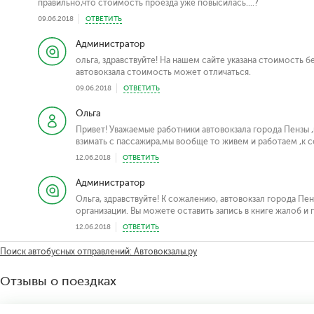
правильно,что стоимость проезда уже повысилась....?
09.06.2018
ОТВЕТИТЬ
Администратор
ольга, здравствуйте! На нашем сайте указана стоимость бе
автовокзала стоимость может отличаться.
09.06.2018
ОТВЕТИТЬ
Ольга
Привет! Уважаемые работники автовокзала города Пензы ,
взимать с пассажира,мы вообще то живем и работаем ,к 
12.06.2018
ОТВЕТИТЬ
Администратор
Ольга, здравствуйте! К сожалению, автовокзал города Пенза
организации. Вы можете оставить запись в книге жалоб и
12.06.2018
ОТВЕТИТЬ
Поиск автобусных отправлений: Автовокзалы.ру
Отзывы о поездках