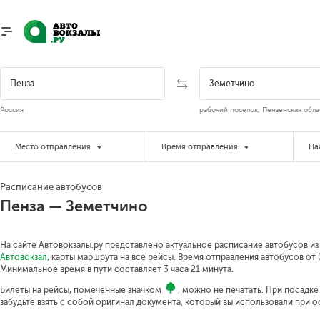
Россия
рабочий поселок, Пензенская обла
Место отправления
Время отправления
На
Расписание автобусов
Пенза — Земетчино
На сайте Автовокзалы.ру представлено актуальное расписание автобусов из
Автовокзал
, карты маршрута на все рейсы. Время отправления автобусов от 0
Минимальное время в пути составляет 3 часа 21 минута.
Билеты на рейсы, помеченные значком
, можно не печатать. При посадк
забудьте взять с собой оригинал документа, который вы использовали при 