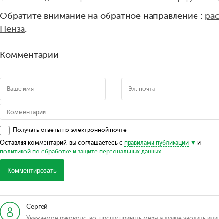
Обратите внимание на обратное направление :
ра
Пенза
.
Комментарии
Получать ответы по электронной почте
Оставляя комментарий, вы соглашаетесь с
правилами публикации
и
политикой по обработке и защите персональных данных
Комментировать
Сергей
Уважаемое руководство ,прошу принять меры а лучше уволить или