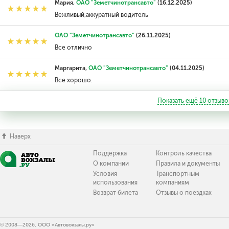
Мария,
ОАО "Земетчинотрансавто"
(16.12.2025)
Вежливый,аккуратный водитель
ОАО "Земетчинотрансавто"
(26.11.2025)
Все отлично
Маргарита,
ОАО "Земетчинотрансавто"
(04.11.2025)
Все хорошо.
Показать ещё
10
отзыво
Наверх
Поддержка
Контроль качества
О компании
Правила и документы
Условия
Транспортным
использования
компаниям
Возврат билета
Отзывы о поездках
© 2008—2026, ООО «Автовокзалы.ру»