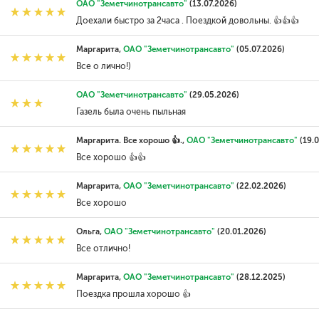
ОАО "Земетчинотрансавто"
(13.07.2026)
Доехали быстро за 2часа . Поездкой довольны. 👍👍👍
Маргарита,
ОАО "Земетчинотрансавто"
(05.07.2026)
Все о лично!)
ОАО "Земетчинотрансавто"
(29.05.2026)
Газель была очень пыльная
Маргарита. Все хорошо 👍.,
ОАО "Земетчинотрансавто"
(19.0
Все хорошо 👍👍
Маргарита,
ОАО "Земетчинотрансавто"
(22.02.2026)
Все хорошо
Ольга,
ОАО "Земетчинотрансавто"
(20.01.2026)
Все отлично!
Маргарита,
ОАО "Земетчинотрансавто"
(28.12.2025)
Поездка прошла хорошо 👍