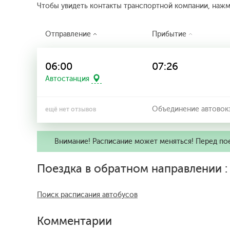
Чтобы увидеть контакты транспортной компании, наж
Отправление
Прибытие
06:00
07:26
Автостанция
Объединение автовокз
ещё нет отзывов
Внимание! Расписание может меняться! Перед по
Поездка в обратном направлении 
Поиск расписания автобусов
Комментарии