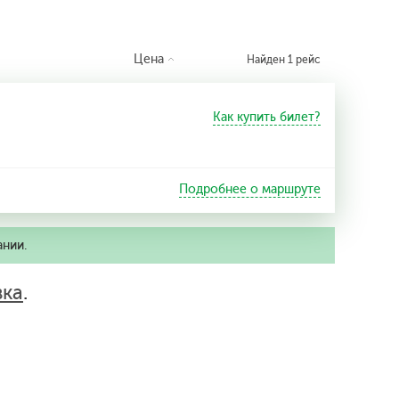
Цена
Найден 1 рейс
Как купить билет?
Подробнее о маршруте
ании.
вка
.