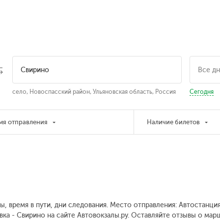
село, Новоспасский район, Ульяновская область, Россия
Сегодня
мя отправления
Наличие билетов
ны, время в пути, дни следования. Место отправления: Автостанц
вка - Свирино на сайте Автовокзалы.ру. Оставляйте отзывы о мар