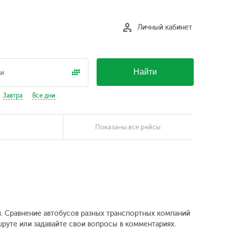
Личный кабинет
Найти
Завтра
Все дни
Показаны все рейсы
ия. Сравнение автобусов разных транспортных компаний
шруте или задавайте свои вопросы в комментариях.