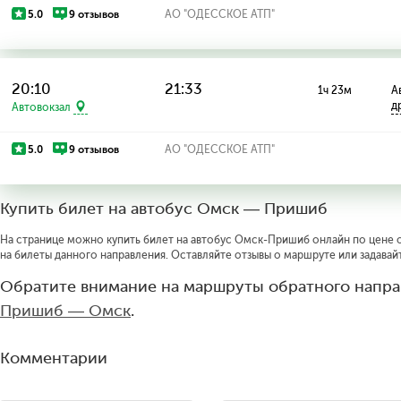
5.0
9 отзывов
АО "ОДЕССКОЕ АТП"
20:10
21:33
1ч 23м
А
д
Автовокзал
5.0
9 отзывов
АО "ОДЕССКОЕ АТП"
Купить билет на автобус Омск — Пришиб
На странице можно купить билет на автобус Омск-Пришиб онлайн по цене от
на билеты данного направления. Оставляйте отзывы о маршруте или задавай
Обратите внимание на маршруты обратного напра
Пришиб — Омск
.
Комментарии