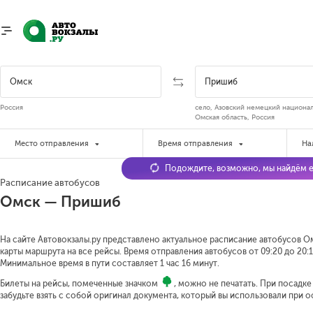
Россия
село, Азовский немецкий национа
Омская область, Россия
Место отправления
Время отправления
На
Подождите, возможно, мы найдём е
Расписание автобусов
Омск — Пришиб
На сайте Автовокзалы.ру представлено актуальное расписание автобусов О
карты маршрута на все рейсы. Время отправления автобусов от 09:20 до 20:1
Минимальное время в пути составляет 1 час 16 минут.
Билеты на рейсы, помеченные значком
, можно не печатать. При посадк
забудьте взять с собой оригинал документа, который вы использовали при 