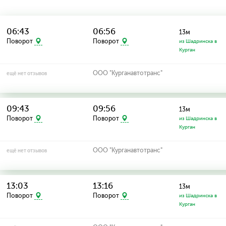
06:43
06:56
13м
Поворот
Поворот
из Шадринска в
Курган
ООО "Курганавтотранс"
ещё нет отзывов
09:43
09:56
13м
Поворот
Поворот
из Шадринска в
Курган
ООО "Курганавтотранс"
ещё нет отзывов
13:03
13:16
13м
Поворот
Поворот
из Шадринска в
Курган