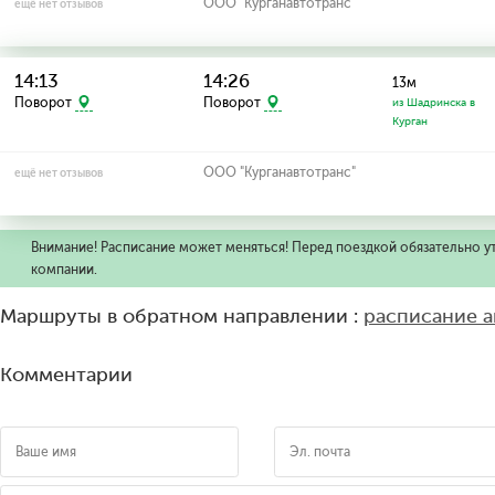
ООО "Курганавтотранс"
ещё нет отзывов
14:13
14:26
13м
Поворот
Поворот
из Шадринска в
Курган
ООО "Курганавтотранс"
ещё нет отзывов
Внимание! Расписание может меняться! Перед поездкой обязательно у
компании.
Маршруты в обратном направлении :
расписание 
Комментарии