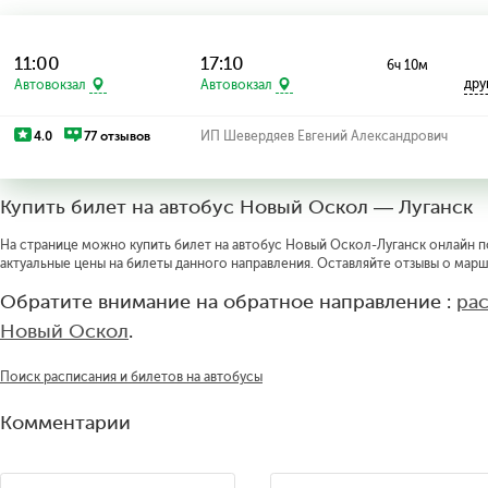
11:00
17:10
6ч 10м
дру
Автовокзал
Автовокзал
4.0
77 отзывов
ИП Шевердяев Евгений Александрович
Купить билет на автобус Новый Оскол — Луганск
На странице можно купить билет на автобус Новый Оскол-Луганск онлайн по
актуальные цены на билеты данного направления. Оставляйте отзывы о марш
Обратите внимание на обратное направление :
ра
Новый Оскол
.
Поиск расписания и билетов на автобусы
Комментарии