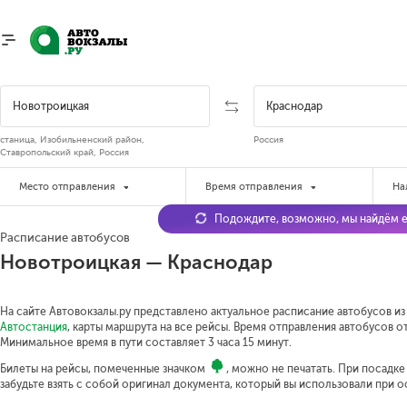
станица, Изобильненский район,
Россия
Ставропольский край, Россия
Место отправления
Время отправления
На
Подождите, возможно, мы найдём е
Расписание автобусов
Новотроицкая — Краснодар
На сайте Автовокзалы.ру представлено актуальное расписание автобусов из
Автостанция
, карты маршрута на все рейсы. Время отправления автобусов от
Минимальное время в пути составляет 3 часа 15 минут.
Билеты на рейсы, помеченные значком
, можно не печатать. При посадк
забудьте взять с собой оригинал документа, который вы использовали при 