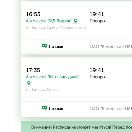
16:55
19:41
Поворот
Автокасса “ЖД Вокзал”
м. Площадь Гарина-Михайловского
1 отзыв
ОАО "Каменское ПА
17:35
19:41
Автокасса "Юго-Западная"
Поворот
м. Площадь Маркса
1 отзыв
ОАО "Каменское ПА
Внимание! Расписание может меняться! Перед по