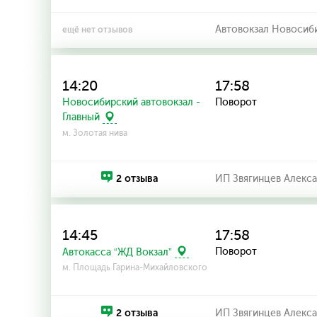
Автовокзал Новосиб
ещё нет отзывов
14:20
17:58
Новосибирский автовокзал -
Поворот
Главный
м. Золотая нива
2 отзыва
ИП Звягинцев Алекс
14:45
17:58
Поворот
Автокасса “ЖД Вокзал”
м. Площадь Гарина-Михайловского
2 отзыва
ИП Звягинцев Алекс