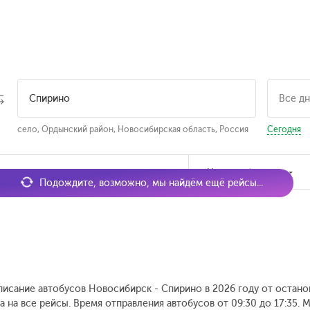
село, Ордынский район, Новосибирская область, Россия
Сегодня
мя отправления
Наличие билетов
Подождите, возможно, мы найдём ещё рейсы...
писание автобусов Новосибирск - Спирино в 2026 году от остано
а на все рейсы. Время отправления автобусов от 09:30 до 17:35.
М