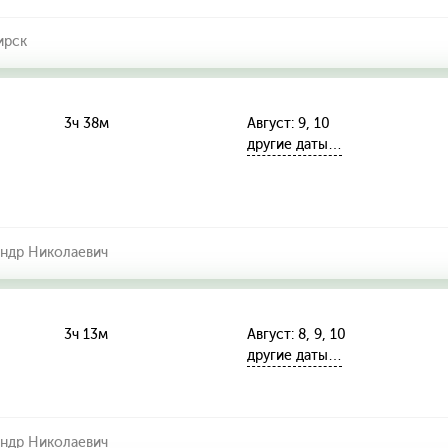
ирск
3ч 38м
Август: 9, 10
другие даты…
андр Николаевич
3ч 13м
Август: 8, 9, 10
другие даты…
андр Николаевич