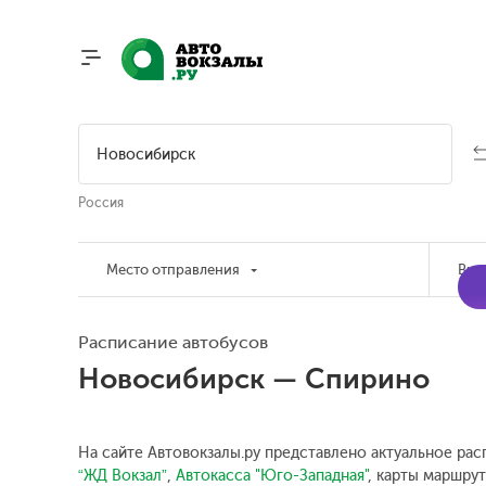
Россия
Место отправления
Вре
Расписание автобусов
Новосибирск — Спирино
На сайте Автовокзалы.ру представлено актуальное рас
“ЖД Вокзал”
,
Автокасса "Юго-Западная"
, карты маршрут