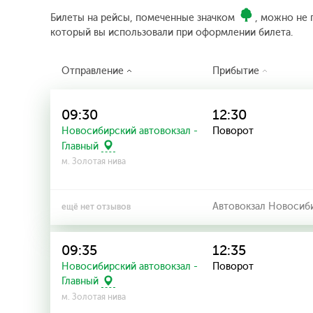
Билеты на рейсы, помеченные значком
, можно не 
который вы использовали при оформлении билета.
Отправление
Прибытие
09:30
12:30
Новосибирский автовокзал -
Поворот
Главный
м. Золотая нива
Автовокзал Новосиб
ещё нет отзывов
09:35
12:35
Новосибирский автовокзал -
Поворот
Главный
м. Золотая нива