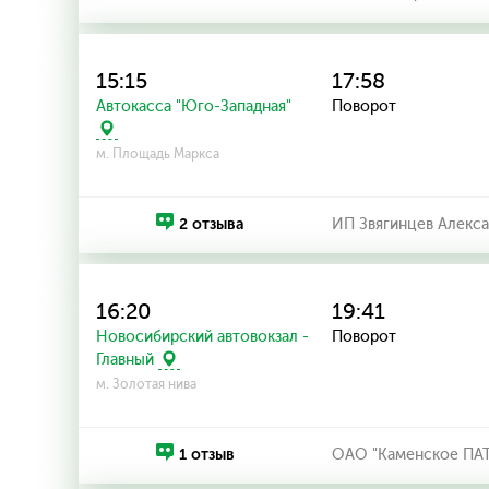
15:15
17:58
Автокасса "Юго-Западная"
Поворот
м. Площадь Маркса
2 отзыва
ИП Звягинцев Алекс
16:20
19:41
Новосибирский автовокзал -
Поворот
Главный
м. Золотая нива
1 отзыв
ОАО "Каменское ПА