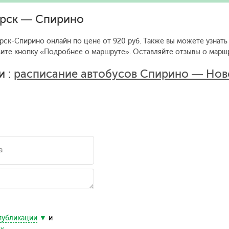
ирск — Спирино
ск-Спирино онлайн по цене от 920 руб. Также вы можете узнать 
мите кнопку «Подробнее о маршруте».
Оставляйте отзывы о маршр
и :
расписание автобусов Спирино — Нов
публикации
и