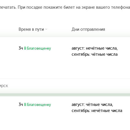
печатать. При посадке покажите билет на экране вашего телефона.
Время в пути
Дни отправления
3ч
август: нечётные числа,
В Благовещенку
сентябрь: чётные числа
ирск
3ч
август: чётные числа,
В Благовещенку
сентябрь: нечётные числа