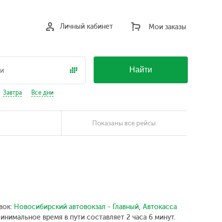
Личный кабинет
Мои заказы
Найти
Завтра
Все дни
Показаны все рейсы
вок:
Новосибирский автовокзал - Главный
,
Автокасса
инимальное время в пути составляет 2 часа 6 минут.