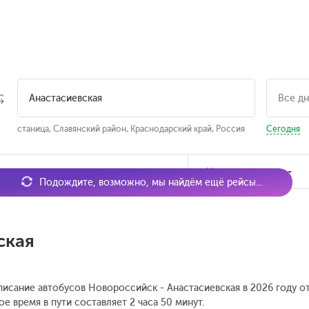
станица, Славянский район, Краснодарский край, Россия
Сегодня
мя отправления
Наличие билетов
Подождите, возможно, мы найдём ещё рейсы...
ская
писание автобусов Новороссийск - Анастасиевская в 2026 году о
е время в пути составляет 2 часа 50 минут.