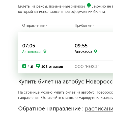
Билеты на рейсы, помеченные значком
, можно не 
который вы использовали при оформлении билета.
Отправление
Прибытие
07:05
09:55
Автовокзал
Автокасса
4.6
108 отзывов
ООО "НЕКСТ"
Купить билет на автобус Новорос
На странице можно купить билет на автобус Новоросси
направления. Оставляйте отзывы о маршруте или задав
Обратное направление :
расписани