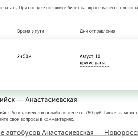
печатать. При посадке покажите билет на экране вашего телефона.
Время в пути
Дни отправления
2ч 50м
Август: 10
другие даты…
сийск — Анастасиевская
йск-Анастасиевская онлайн по цене от 780 руб. Также вы может
айте свои вопросы в комментариях.
е автобусов Анастасиевская — Новоросс