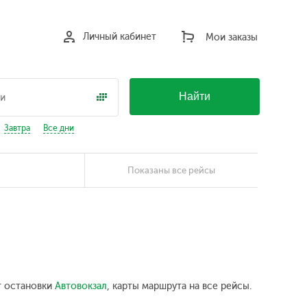
Личный кабинет
Мои заказы
Найти
Завтра
Все дни
Показаны все рейсы
т остановки
Автовокзал
, карты маршрута на все рейсы.