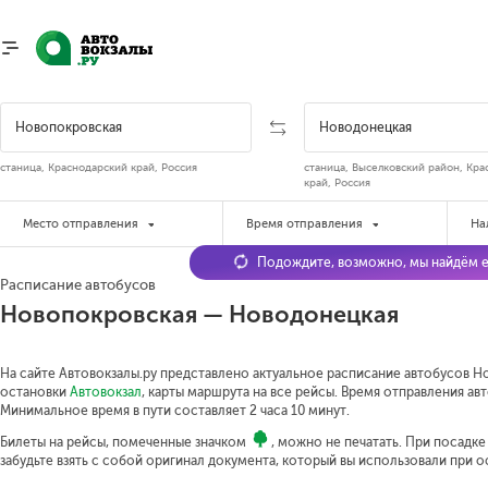
станица, Краснодарский край, Россия
станица, Выселковский район, Кр
край, Россия
Место отправления
Время отправления
На
Подождите, возможно, мы найдём е
Расписание автобусов
Новопокровская — Новодонецкая
На сайте Автовокзалы.ру представлено актуальное расписание автобусов Н
остановки
Автовокзал
, карты маршрута на все рейсы. Время отправления авт
Минимальное время в пути составляет 2 часа 10 минут.
Билеты на рейсы, помеченные значком
, можно не печатать. При посадк
забудьте взять с собой оригинал документа, который вы использовали при 