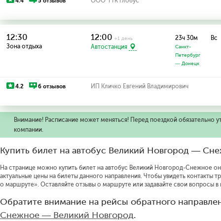
4.4
5 отзывов
ООО"ТТК Глобус"
12:30
12:00
23ч 30м
Вс
+1 день
Зона отдыха
Автостанция
Санкт-
Петербург
— Донецк
4.2
6 отзывов
ИП Кличко Евгений Владимирович
Внимание! Расписание может меняться! Перед поездкой обязательно у
компании.
Купить билет на автобус Великий Новгород — Сн
На странице можно купить билет на автобус Великий Новгород-Снежное онла
актуальные цены на билеты данного направления.
Чтобы увидеть контакты т
о маршруте».
Оставляйте отзывы о маршруте или задавайте свои вопросы в
Обратите внимание на рейсы обратного направлен
Снежное — Великий Новгород
.