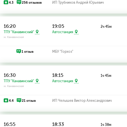
4.3
256 отзывов
ИП Трубников Андрей Юрьевич
16:20
19:05
2ч 45м
ТПУ "Канавинский"
Автостанция
м. Канавинская
1 отзыв
МБУ "Горхоз"
16:30
18:15
1ч 45м
ТПУ "Канавинский"
Автостанция
м. Канавинская
4.4
21 отзыв
ИП Челышев Виктор Александрович
16:55
18:33
1ч 38м