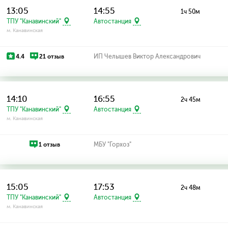
13:05
14:55
1ч 50м
ТПУ "Канавинский"
Автостанция
м. Канавинская
4.4
21 отзыв
ИП Челышев Виктор Александрович
14:10
16:55
2ч 45м
ТПУ "Канавинский"
Автостанция
м. Канавинская
1 отзыв
МБУ "Горхоз"
15:05
17:53
2ч 48м
ТПУ "Канавинский"
Автостанция
м. Канавинская