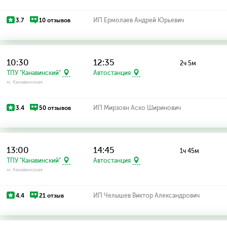
3.7
10 отзывов
ИП Ермолаев Андрей Юрьевич
10:30
12:35
2ч 5м
ТПУ "Канавинский"
Автостанция
м. Канавинская
3.4
50 отзывов
ИП Мирзоян Аско Ширинович
13:00
14:45
1ч 45м
ТПУ "Канавинский"
Автостанция
м. Канавинская
4.4
21 отзыв
ИП Челышев Виктор Александрович