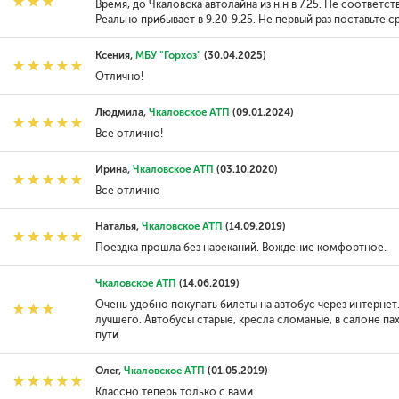
Время, до Чкаловска автолайна из н.н в 7.25. Не соответств
Реально прибывает в 9.20-9.25. Не первый раз поставьте ср
Ксения,
МБУ "Горхоз"
(30.04.2025)
Отлично!
Людмила,
Чкаловское АТП
(09.01.2024)
Все отлично!
Ирина,
Чкаловское АТП
(03.10.2020)
Все отлично
Наталья,
Чкаловское АТП
(14.09.2019)
Поездка прошла без нареканий. Вождение комфортное.
Чкаловское АТП
(14.06.2019)
Очень удобно покупать билеты на автобус через интернет
лучшего. Автобусы старые, кресла сломаные, в салоне п
пути.
Олег,
Чкаловское АТП
(01.05.2019)
Классно теперь только с вами