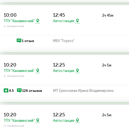
10:00
12:45
2ч 45м
ТПУ "Канавинский"
Автостанция
м. Канавинская
1 отзыв
МБУ "Горхоз"
10:20
12:25
2ч 5м
ТПУ "Канавинский"
Автостанция
м. Канавинская
4.5
126 отзывов
ИП Ермолаева Ирина Владимировна
10:20
12:25
2ч 5м
ТПУ "Канавинский"
Автостанция
м. Канавинская