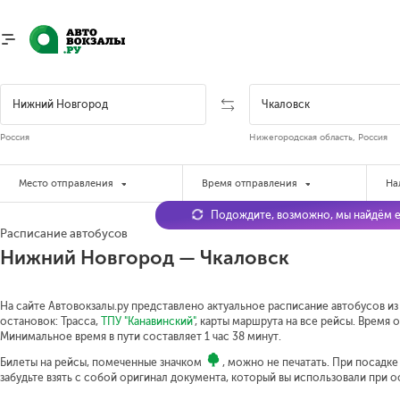
Россия
Нижегородская область, Россия
Место отправления
Время отправления
На
Подождите, возможно, мы найдём е
Расписание автобусов
Нижний Новгород — Чкаловск
На сайте Автовокзалы.ру представлено актуальное расписание автобусов из
остановок: Трасса,
ТПУ "Канавинский"
, карты маршрута на все рейсы. Время о
Минимальное время в пути составляет 1 час 38 минут.
Билеты на рейсы, помеченные значком
, можно не печатать. При посадк
забудьте взять с собой оригинал документа, который вы использовали при 