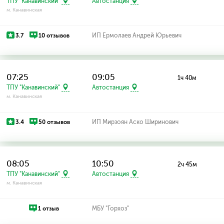
ТПУ "Канавинский"
Автостанция
м. Канавинская
3.7
10 отзывов
ИП Ермолаев Андрей Юрьевич
07:25
09:05
1ч 40м
ТПУ "Канавинский"
Автостанция
м. Канавинская
3.4
50 отзывов
ИП Мирзоян Аско Ширинович
08:05
10:50
2ч 45м
ТПУ "Канавинский"
Автостанция
м. Канавинская
1 отзыв
МБУ "Горхоз"