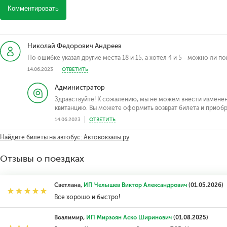
Комментировать
Николай Федорович Андреев
По ошибке указал другие места 18 и 15, а хотел 4 и 5 - можно ли п
14.06.2023
ОТВЕТИТЬ
Администратор
Здравствуйте! К сожалению, мы не можем внести измен
квитанцию. Вы можете оформить возврат билета и приоб
14.06.2023
ОТВЕТИТЬ
Найдите билеты на автобус: Автовокзалы.ру
Отзывы о поездках
Светлана,
ИП Челышев Виктор Александрович
(01.05.2026)
Все хорошо и быстро!
Воалимир,
ИП Мирзоян Аско Ширинович
(01.08.2025)