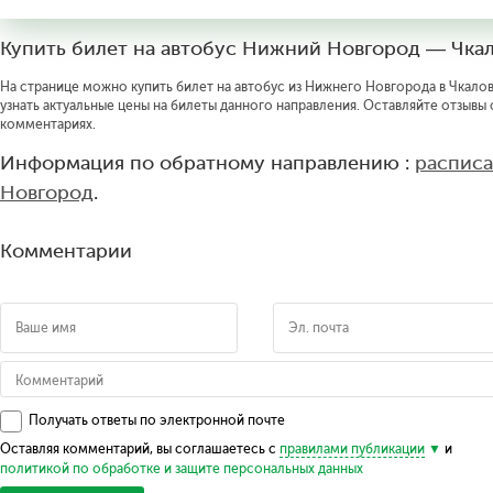
Купить билет на автобус Нижний Новгород — Чка
На странице можно купить билет на автобус из Нижнего Новгорода в Чкалов
узнать актуальные цены на билеты данного направления. Оставляйте отзывы
комментариях.
Информация по обратному направлению :
расписа
Новгород
.
Комментарии
Получать ответы по электронной почте
Оставляя комментарий, вы соглашаетесь с
правилами публикации
и
политикой по обработке и защите персональных данных