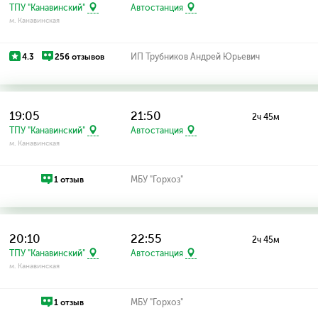
ТПУ "Канавинский"
Автостанция
м. Канавинская
4.3
256 отзывов
ИП Трубников Андрей Юрьевич
19:05
21:50
2ч 45м
ТПУ "Канавинский"
Автостанция
м. Канавинская
1 отзыв
МБУ "Горхоз"
20:10
22:55
2ч 45м
ТПУ "Канавинский"
Автостанция
м. Канавинская
1 отзыв
МБУ "Горхоз"