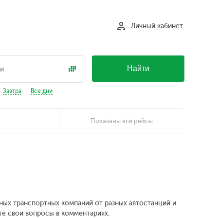
Личный кабинет
Найти
Завтра
Все дни
Показаны все рейсы
зных транспортных компаний от разных автостанций и
те свои вопросы в комментариях.