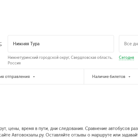
Нижнетуринский городской округ, Свердловская область,
Сегодня
Россия
мя отправления
Наличие билетов
ут, цены, время в пути, дни следования. Сравнение автобусов ра
айте Автовокзалы.ру. Оставляйте отзывы о маршруте или задавай