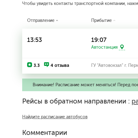
Чтобы увидеть контакты транспортной компании, наж
Отправление
Прибытие
13:53
19:07
Автостанция
3.3
4 отзыва
ГУ "Автовокзал" г. Пер
Внимание! Расписание может меняться! Перед по
Рейсы в обратном направлении :
р
Найдите расписание автобусов
Комментарии