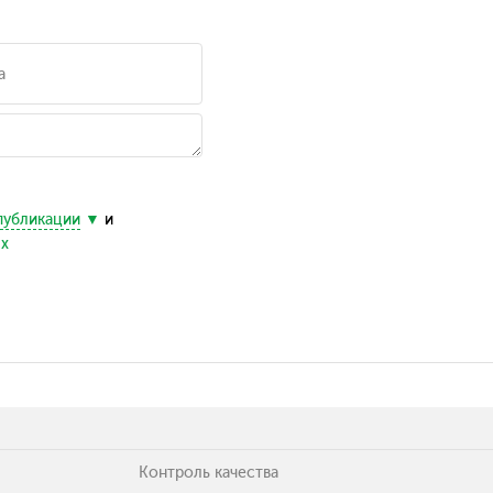
публикации
и
ых
Контроль качества