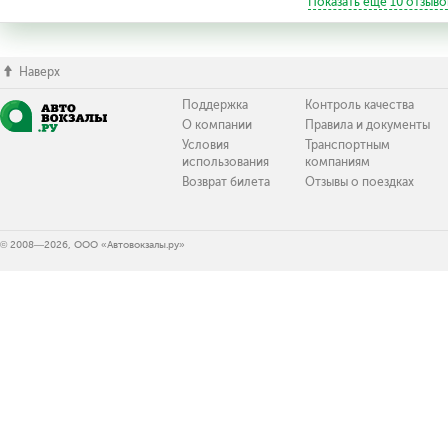
Показать ещё
10
отзыво
Наверх
Поддержка
Контроль качества
О компании
Правила и документы
Условия
Транспортным
использования
компаниям
Возврат билета
Отзывы о поездках
© 2008—2026, ООО «Автовокзалы.ру»