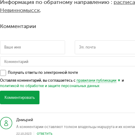
Информация по обратному направлению :
расписа
Невинномысск
.
Комментарии
Получать ответы по электронной почте
Оставляя комментарий, вы соглашаетесь с
правилами публикации
и
политикой по обработке и защите персональных данных
Комментировать
Дмиьрий
А комментарии оставляют толком владельцы маршрута и их компа
22.10.2023
ОТВЕТИТЬ