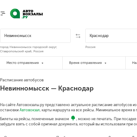
город Невинномысск городской округ,
Россия
Ставропольский край, Россия
Место отправления
Время отправления
На
Расписание автобусов
Невинномысск — Краснодар
На сайте Автовокзалы.ру представлено актуальное расписание автобусов из
остановки
Автовокзал
, карты маршрута на все рейсы.
Минимальное время в п
Билеты на рейсы, помеченные значком
, можно не печатать. При посадк
забудьте взять с собой оригинал документа, который вы использовали при 