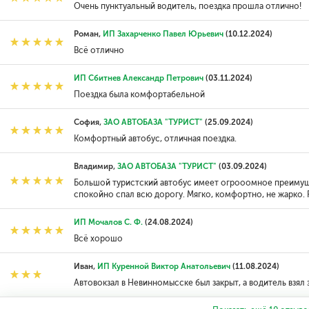
Очень пунктуальный водитель, поездка прошла отлично!
Роман,
ИП Захарченко Павел Юрьевич
(10.12.2024)
Всё отлично
ИП Сбитнев Александр Петрович
(03.11.2024)
Поездка была комфортабельной
София,
ЗАО АВТОБАЗА "ТУРИСТ"
(25.09.2024)
Комфортный автобус, отличная поездка.
Владимир,
ЗАО АВТОБАЗА "ТУРИСТ"
(03.09.2024)
Большой туристский автобус имеет огрооомное преимуще
спокойно спал всю дорогу. Мягко, комфортно, не жарко.
ИП Мочалов С. Ф.
(24.08.2024)
Всё хорошо
Иван,
ИП Куренной Виктор Анатольевич
(11.08.2024)
Автовокзал в Невинномысске был закрыт, а водитель взял