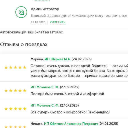
Администратор
Дмиьрий, Здравствуйте! Комментарии могут оставить все
22.10.2023
ОТВЕТИТЬ
Автовокзалы.ру: ваш билет на автобус
Отзывы о поездках
Марина,
ИП Шериев М.А.
(24.02.2026)
Осталась очень довольна поездкой. Водитель — отличный .
улице был мороз), помог с погрузкой багажа. Во-вторых,
машину аккуратно, но быстро — приехали даже раньше вр
ИП Мочалов С. Ф.
(27.09.2025)
Поездка была очень быстрой и комфортной
ИП Мочалов С. Ф.
(27.07.2025)
Все супер - быстро и комфортно! Рекомендую)
Никита,
ИП Сбитнев Александр Петрович
(04.01.2025)