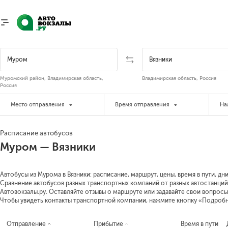
Муромский район, Владимирская область,
Владимирская область, Россия
Россия
Место отправления
Время отправления
На
Расписание автобусов
Муром — Вязники
Автобусы из Мурома в Вязники: расписание, маршрут, цены, время в пути, дн
Сравнение автобусов разных транспортных компаний от разных автостанций 
Автовокзалы.ру. Оставляйте отзывы о маршруте или задавайте свои вопросы
Чтобы увидеть контакты транспортной компании, нажмите кнопку «Подроб
Отправление
Прибытие
Время в пути