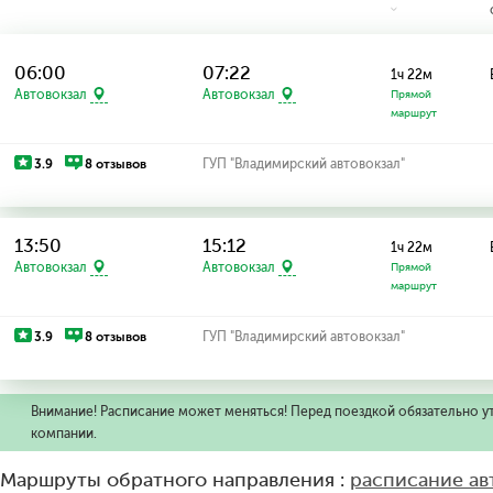
06:00
07:22
1ч 22м
Автовокзал
Автовокзал
Прямой
маршрут
3.9
8 отзывов
ГУП "Владимирский автовокзал"
13:50
15:12
1ч 22м
Автовокзал
Автовокзал
Прямой
маршрут
3.9
8 отзывов
ГУП "Владимирский автовокзал"
Внимание! Расписание может меняться! Перед поездкой обязательно у
компании.
Маршруты обратного направления :
расписание ав