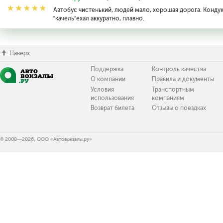
Автобус чистенький, людей мало, хорошая дорога. Кондук
“качель“ехал аккуратно, плавно.
Наверх
Поддержка
Контроль качества
О компании
Правила и документы
Условия
Транспортным
использования
компаниям
Возврат билета
Отзывы о поездках
© 2008—2026, ООО «Автовокзалы.ру»