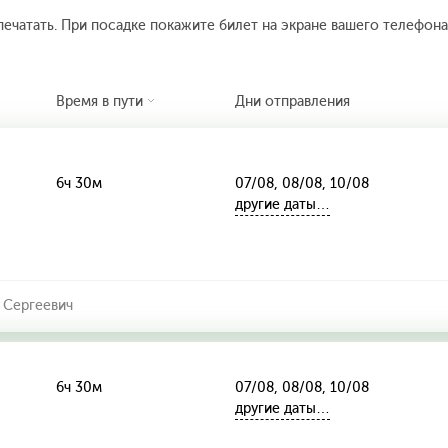
печатать. При посадке покажите билет на экране вашего телефона.
Время в пути
Дни отправления
6ч 30м
07/08, 08/08, 10/08
другие даты…
 Сергеевич
6ч 30м
07/08, 08/08, 10/08
другие даты…