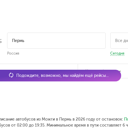
Россия
Сегодня
мя отправления
Наличие билетов
Подождите, возможно, мы найдём ещё рейсы...
писание автобусов из Можги в Пермь в 2026 году от остановок:
П
усов от 02:00 до 19:35.
Минимальное время в пути составляет 6 ч