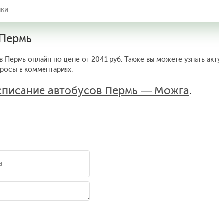
ики
 Пермь
в Пермь онлайн по цене от 2041 руб. Также вы можете узнать акт
просы в комментариях.
списание автобусов Пермь — Можга
.