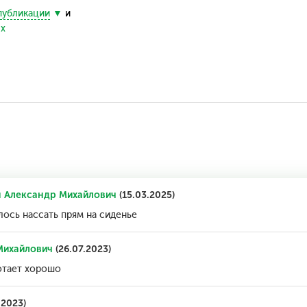
публикации
и
ых
 Александр Михайлович
(15.03.2025)
лось нассать прям на сиденье
Михайлович
(26.07.2023)
отает хорошо
.2023)