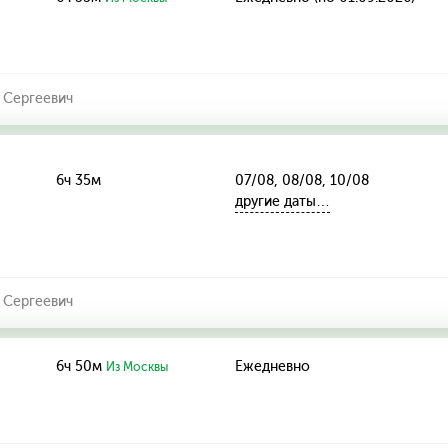
 Сергеевич
6ч 35м
07/08, 08/08, 10/08
другие даты…
 Сергеевич
6ч 50м
Ежедневно
Из Москвы