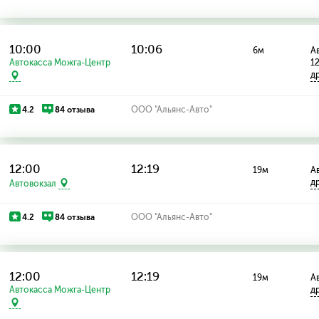
10:00
10:06
6м
Ав
Автокасса Можга-Центр
1
д
4.2
84 отзыва
ООО "Альянс-Авто"
12:00
12:19
19м
Ав
д
Автовокзал
4.2
84 отзыва
ООО "Альянс-Авто"
12:00
12:19
19м
Ав
Автокасса Можга-Центр
д