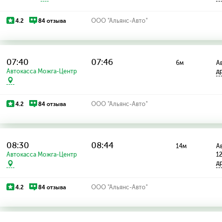
4.2
84 отзыва
ООО "Альянс-Авто"
07:40
07:46
6м
Ав
Автокасса Можга-Центр
д
4.2
84 отзыва
ООО "Альянс-Авто"
08:30
08:44
14м
Ав
Автокасса Можга-Центр
1
д
4.2
84 отзыва
ООО "Альянс-Авто"