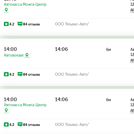
Автокасса Можга-Центр
1
д
4.2
84 отзыва
ООО "Альянс-Авто"
14:00
14:06
6м
Ав
1
Автовокзал
д
4.2
84 отзыва
ООО "Альянс-Авто"
14:00
14:06
6м
Ав
Автокасса Можга-Центр
1
д
4.2
84 отзыва
ООО "Альянс-Авто"