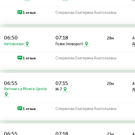
1 отзыв
Сперанова Екатерина Анатольевна
06:50
07:18
28м
А
д
Автовокзал
Гозек (поворот)
1 отзыв
Сперанова Екатерина Анатольевна
06:55
07:15
20м
А
Автокасса Можга-Центр
д
M-7
1 отзыв
Сперанова Екатерина Анатольевна
06:55
07:18
23м
А