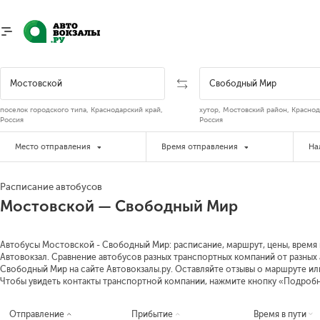
поселок городского типа, Краснодарский край,
хутор, Мостовский район, Краснод
Россия
Россия
Место отправления
Время отправления
На
Расписание автобусов
Мостовской — Свободный Мир
Автобусы Мостовской - Свободный Мир: расписание, маршрут, цены, время в
Автовокзал. Сравнение автобусов разных транспортных компаний от разных
Свободный Мир на сайте Автовокзалы.ру. Оставляйте отзывы о маршруте ил
Чтобы увидеть контакты транспортной компании, нажмите кнопку «Подроб
Отправление
Прибытие
Время в пути