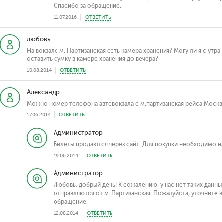
Спасибо за обращение.
11.07.2016
ОТВЕТИТЬ
любовь
На вокзале м. Партизанская есть камера хранения? Могу ли я с утр
оставить сумку в камере хранения до вечера?
10.08.2014
ОТВЕТИТЬ
Александр
Можно номер телефона автовокзала с м.партизанская рейса Моск
17.06.2014
ОТВЕТИТЬ
Администратор
Билеты продаются через сайт. Для покупки необходимо н
19.06.2014
ОТВЕТИТЬ
Администратор
Любовь, добрый день! К сожалению, у нас нет таких данн
отправляются от м. Партизанская. Пожалуйста, уточните в
обращение.
12.08.2014
ОТВЕТИТЬ