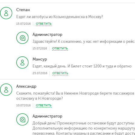
Степан
Ездят ли автобусы из Козьмодемьянска в Москву?
15.07.2016
ОТВЕТИТЬ
Администратор
Здравствуйте! К сожалению, у нас нет информации о рейс
15.07.2016
ОТВЕТИТЬ
Мансур
Ездят, каждый день. И Билет стоит 1200 и туда и обратно
25.07.2016
ОТВЕТИТЬ
Александр
Скажите, пожалуйста! Вы в Нижнем Новгороде берете пассажиров 
остановку в Н.Новгороде?
10.07.2016
ОТВЕТИТЬ
Администратор
Добрый день! Промежуточные остановки будут доступны п
Дополнительную информацию по конкретному маршруту 
перевозчика. Контакты указаны в расписании и будут дост