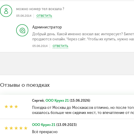
можно номер тел вокзала ?
05.06.2014
ОТВЕТИТЬ
Администратор
Добрый день. Какой именно вокзал вас интересует? Билеты
продаются онлайн. Через сайт. Чтобы их купить, нужно на
05.06.2014
ОТВЕТИТЬ
Отзывы о поездках
Сергей,
ООО Круиз 21
(15.06.2026)
Поездка от Москвы до Москакасов отлично, но после того
оказалось больше чем сидячих мест, то впечатление от п
ООО Круиз 21
(13.09.2023)
Всё прекрасно