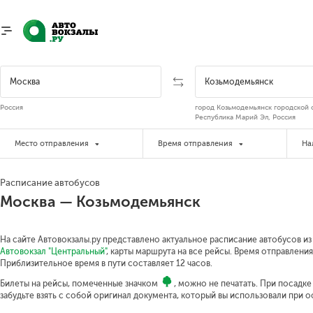
Россия
город Козьмодемьянск городской о
Республика Марий Эл, Россия
Место отправления
Время отправления
На
Расписание автобусов
Москва — Козьмодемьянск
На сайте Автовокзалы.ру представлено актуальное расписание автобусов из
Автовокзал "Центральный"
, карты маршрута на все рейсы. Время отправления
Приблизительное время в пути составляет 12 часов.
Билеты на рейсы, помеченные значком
, можно не печатать. При посадк
забудьте взять с собой оригинал документа, который вы использовали при 