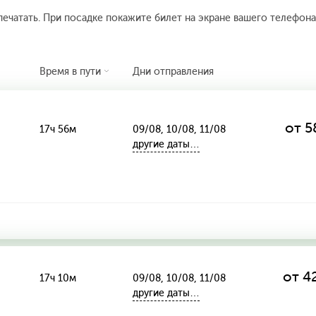
печатать. При посадке покажите билет на экране вашего телефона.
Время в пути
Дни отправления
от 5
17ч 56м
09/08, 10/08, 11/08
другие даты…
от 4
17ч 10м
09/08, 10/08, 11/08
другие даты…