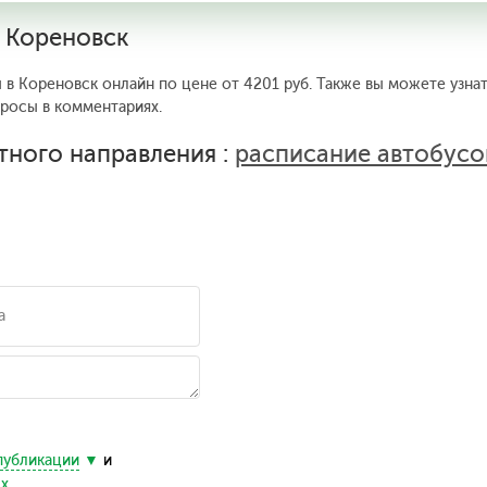
— Кореновск
 в Кореновск онлайн по цене от 4201 руб. Также вы можете узнат
просы в комментариях.
тного направления :
расписание автобусо
публикации
и
ых