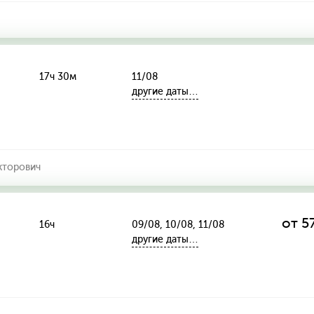
17ч 30м
11/08
другие даты…
кторович
от 5
16ч
09/08, 10/08, 11/08
другие даты…