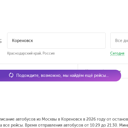
Краснодарский край, Россия
Сегодня
мя отправления
Наличие билетов
Подождите, возможно, мы найдём ещё рейсы...
писание автобусов из Москвы в Кореновск в 2026 году от остано
а все рейсы. Время отправления автобусов от 10:29 до 21:30.
Мини