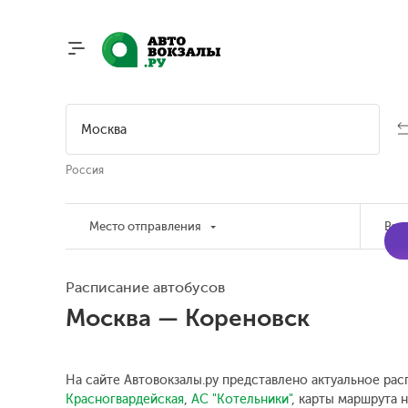
Россия
Место отправления
Вре
Расписание автобусов
Москва — Кореновск
На сайте Автовокзалы.ру представлено актуальное рас
Красногвардейская
,
АС "Котельники"
, карты маршрута н