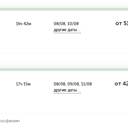
от 5
16ч 42м
08/08, 10/08
другие даты…
от 4
17ч 15м
08/08, 09/08, 11/08
другие даты…
окофиевич