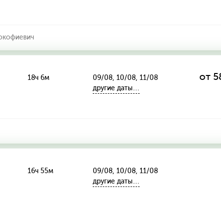
окофиевич
от 5
18ч 6м
09/08, 10/08, 11/08
другие даты…
16ч 55м
09/08, 10/08, 11/08
другие даты…