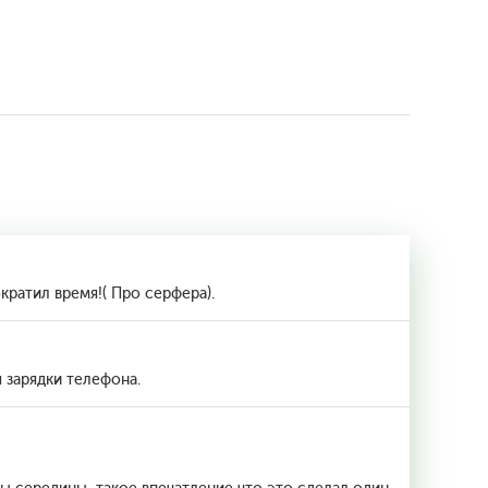
ратил время!( Про серфера).
 зарядки телефона.