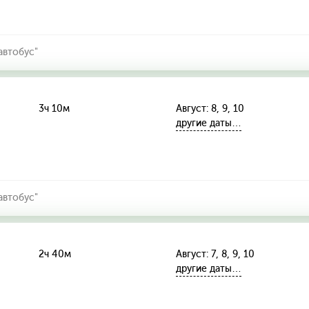
автобус"
3ч 10м
Август: 8, 9, 10
другие даты…
автобус"
2ч 40м
Август: 7, 8, 9, 10
другие даты…