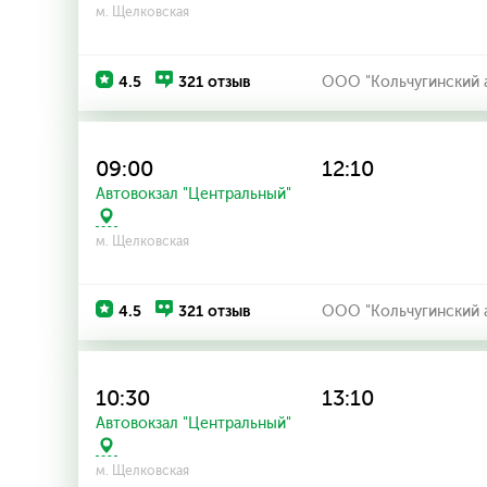
м. Щелковская
4.5
321 отзыв
ООО "Кольчугинский 
09:00
12:10
Автовокзал "Центральный"
м. Щелковская
4.5
321 отзыв
ООО "Кольчугинский 
10:30
13:10
Автовокзал "Центральный"
м. Щелковская