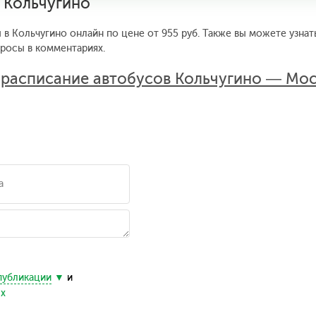
 Кольчугино
 в Кольчугино онлайн по цене от 955 руб. Также вы можете узнат
просы в комментариях.
:
расписание автобусов Кольчугино — Мос
публикации
и
ых