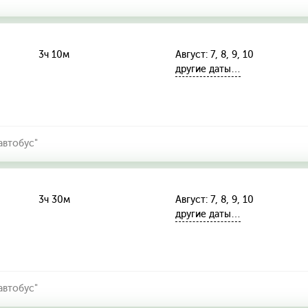
3ч 10м
Август: 7, 8, 9, 10
другие даты…
автобус"
3ч 30м
Август: 7, 8, 9, 10
другие даты…
автобус"