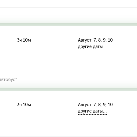
3ч 10м
Август: 7, 8, 9, 10
другие даты…
автобус"
3ч 10м
Август: 7, 8, 9, 10
другие даты…