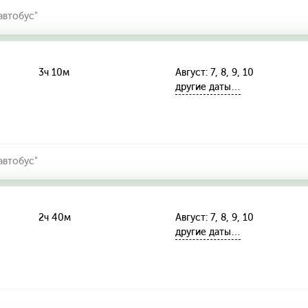
автобус"
3ч 10м
Август: 7, 8, 9, 10
другие даты…
автобус"
2ч 40м
Август: 7, 8, 9, 10
другие даты…