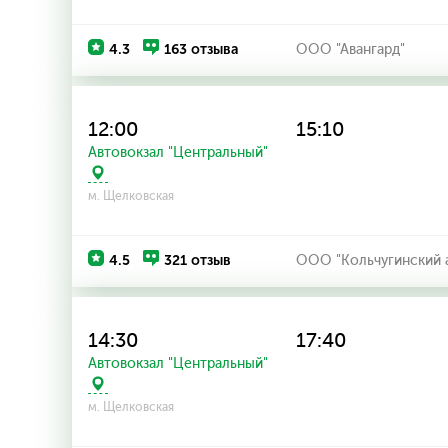
4.3
163 отзыва
ООО "Авангард"
12:00
15:10
Автовокзал "Центральный"
м. Щелковская
4.5
321 отзыв
ООО "Кольчугинский 
14:30
17:40
Автовокзал "Центральный"
м. Щелковская