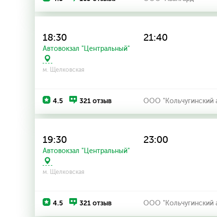
18:30
21:40
Автовокзал "Центральный"
м. Щелковская
4.5
321 отзыв
ООО "Кольчугинский 
19:30
23:00
Автовокзал "Центральный"
м. Щелковская
4.5
321 отзыв
ООО "Кольчугинский 