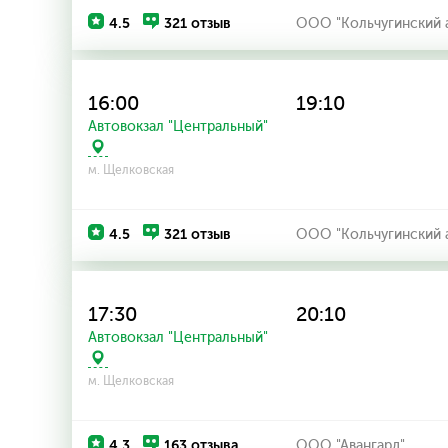
4.5
321 отзыв
ООО "Кольчугинский 
16:00
19:10
Автовокзал "Центральный"
м. Щелковская
4.5
321 отзыв
ООО "Кольчугинский 
17:30
20:10
Автовокзал "Центральный"
м. Щелковская
4.3
163 отзыва
ООО "Авангард"