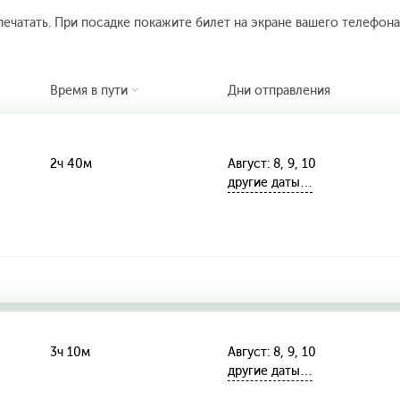
печатать. При посадке покажите билет на экране вашего телефона.
Время в пути
Дни отправления
2ч 40м
Август: 8, 9, 10
другие даты…
3ч 10м
Август: 8, 9, 10
другие даты…