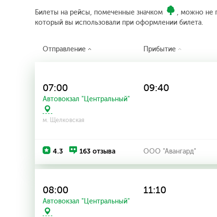
Билеты на рейсы, помеченные значком
, можно не 
который вы использовали при оформлении билета.
Отправление
Прибытие
07:00
09:40
Автовокзал "Центральный"
м. Щелковская
4.3
163 отзыва
ООО "Авангард"
08:00
11:10
Автовокзал "Центральный"