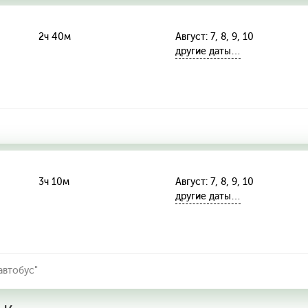
2ч 40м
Август: 7, 8, 9, 10
другие даты…
3ч 10м
Август: 7, 8, 9, 10
другие даты…
автобус"