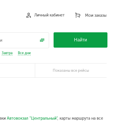
Личный кабинет
Мои заказы
Найти
Завтра
Все дни
Показаны все рейсы
овки
Автовокзал "Центральный"
, карты маршрута на все