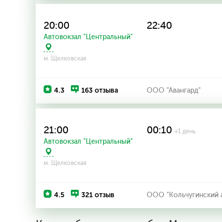
20:00
22:40
Автовокзал "Центральный"
м. Щелковская
4.3
163 отзыва
ООО "Авангард"
21:00
00:10
+1 день
Автовокзал "Центральный"
м. Щелковская
4.5
321 отзыв
ООО "Кольчугинский 