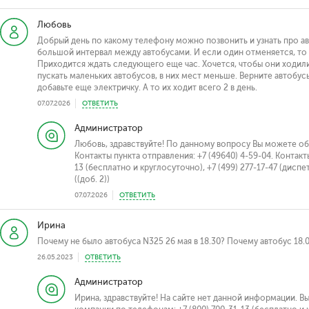
Любовь
Добрый день по какому телефону можно позвонить и узнать про ав
большой интервал между автобусами. И если один отменяется, то н
Приходится ждать следующего еще час. Хочется, чтобы они ходили 
пускать маленьких автобусов, в них мест меньше. Верните автобус
добавьте еще электричку. А то их ходит всего 2 в день.
07.07.2026
ОТВЕТИТЬ
Администратор
Любовь, здравствуйте! По данному вопросу Вы можете обр
Контакты пункта отправления: +7 (49640) 4-59-04. Контак
13 (бесплатно и круглосуточно), +7 (499) 277-17-47 (диспе
((доб. 2))
07.07.2026
ОТВЕТИТЬ
Ирина
Почему не было автобуса N325 26 мая в 18.30? Почему автобус 18.
26.05.2023
ОТВЕТИТЬ
Администратор
Ирина, здравствуйте! На сайте нет данной информации. В