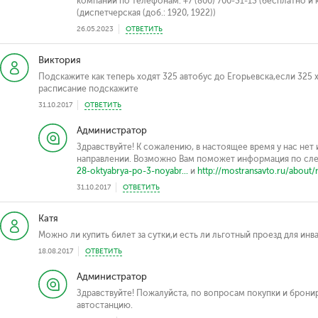
компании по телефонам: +7 (800) 700-31-13 (бесплатно и к
(диспетчерская (доб.: 1920, 1922))
26.05.2023
ОТВЕТИТЬ
Виктория
Подскажите как теперь ходят 325 автобус до Егорьевска,если 325 х
расписание подскажите
31.10.2017
ОТВЕТИТЬ
Администратор
Здравствуйте! К сожалению, в настоящее время у нас нет
направлении. Возможно Вам поможет информация по с
28-oktyabrya-po-3-noyabr...
и
http://mostransavto.ru/about/
31.10.2017
ОТВЕТИТЬ
Катя
Можно ли купить билет за сутки,и есть ли льготный проезд для инв
18.08.2017
ОТВЕТИТЬ
Администратор
Здравствуйте! Пожалуйста, по вопросам покупки и брони
автостанцию.