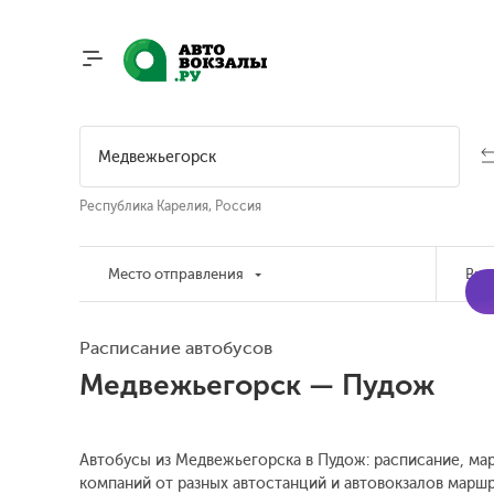
Республика Карелия, Россия
Место отправления
Вре
Расписание автобусов
Медвежьегорск — Пудож
Автобусы из Медвежьегорска в Пудож: расписание, мар
компаний от разных автостанций и автовокзалов маршр