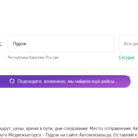
Республика Карелия, Россия
Сегодня
мя отправления
Наличие билетов
Подождите, возможно, мы найдём ещё рейсы...
шрут, цены, время в пути, дни следования. Место отправления: А
ута Медвежьегорск - Пудож на сайте Автовокзалы.ру. Оставляйте