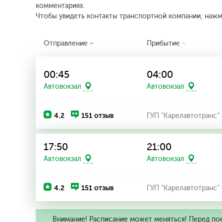
комментариях.
Чтобы увидеть контакты транспортной компании, наж
Отправление
Прибытие
00:45
04:00
Автовокзал
Автовокзал
4.2
151 отзыв
ГУП "Карелавтотранс"
17:50
21:00
Автовокзал
Автовокзал
4.2
151 отзыв
ГУП "Карелавтотранс"
Внимание! Расписание может меняться! Перед по